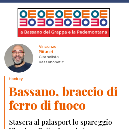
Vincenzo
Pittureri
Giornalista
Bassanonet.it
Hockey
Bassano, braccio di
ferro di fuoco
Stasera al palasport lo spareggio