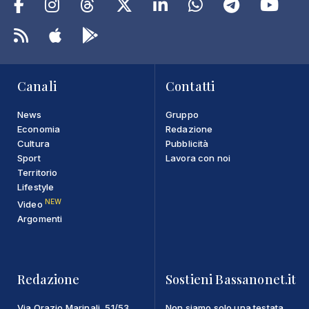
Canali
Contatti
News
Gruppo
Economia
Redazione
Cultura
Pubblicità
Sport
Lavora con noi
Territorio
Lifestyle
NEW
Video
Argomenti
Redazione
Sostieni Bassanonet.it
Via Orazio Marinali, 51/53
Non siamo solo una testata,