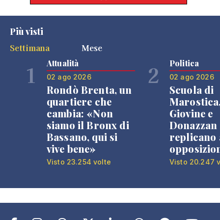
Più visti
Settimana
Mese
Attualità
Politica
1
2
02 ago 2026
02 ago 2026
Rondò Brenta, un
Scuola di
quartiere che
Marostica
cambia: «Non
Giovine e
siamo il Bronx di
Donazzan
Bassano, qui si
replicano 
vive bene»
opposizio
Visto 23.254 volte
Visto 20.247 v