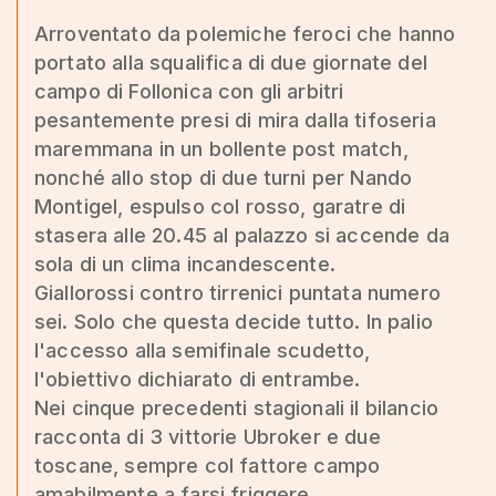
Arroventato da polemiche feroci che hanno
portato alla squalifica di due giornate del
campo di Follonica con gli arbitri
pesantemente presi di mira dalla tifoseria
maremmana in un bollente post match,
nonché allo stop di due turni per Nando
Montigel, espulso col rosso, garatre di
stasera alle 20.45 al palazzo si accende da
sola di un clima incandescente.
Giallorossi contro tirrenici puntata numero
sei. Solo che questa decide tutto. In palio
l'accesso alla semifinale scudetto,
l'obiettivo dichiarato di entrambe.
Nei cinque precedenti stagionali il bilancio
racconta di 3 vittorie Ubroker e due
toscane, sempre col fattore campo
amabilmente a farsi friggere.