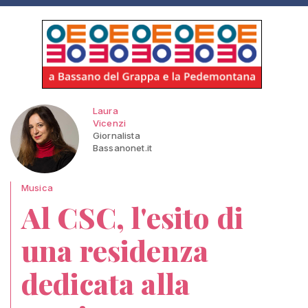
Laura
Vicenzi
Giornalista
Bassanonet.it
Musica
Al CSC, l'esito di
una residenza
dedicata alla