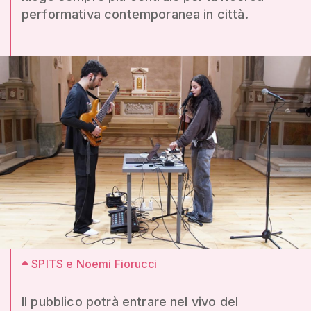
performativa contemporanea in città.
SPITS e Noemi Fiorucci
Il pubblico potrà entrare nel vivo del