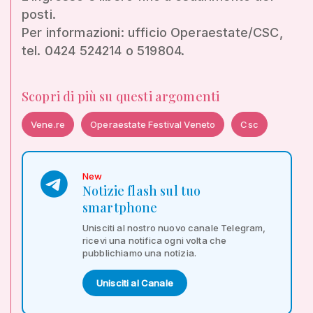
posti.
Per informazioni: ufficio Operaestate/CSC,
tel. 0424 524214 o 519804.
Scopri di più su questi argomenti
Vene.re
Operaestate Festival Veneto
Csc
New
Notizie flash sul tuo
smartphone
Unisciti al nostro nuovo canale Telegram,
ricevi una notifica ogni volta che
pubblichiamo una notizia.
Unisciti al Canale