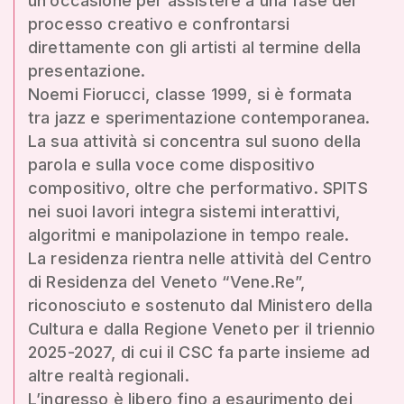
un’occasione per assistere a una fase del
processo creativo e confrontarsi
direttamente con gli artisti al termine della
presentazione.
Noemi Fiorucci, classe 1999, si è formata
tra jazz e sperimentazione contemporanea.
La sua attività si concentra sul suono della
parola e sulla voce come dispositivo
compositivo, oltre che performativo. SPITS
nei suoi lavori integra sistemi interattivi,
algoritmi e manipolazione in tempo reale.
La residenza rientra nelle attività del Centro
di Residenza del Veneto “Vene.Re”,
riconosciuto e sostenuto dal Ministero della
Cultura e dalla Regione Veneto per il triennio
2025-2027, di cui il CSC fa parte insieme ad
altre realtà regionali.
L’ingresso è libero fino a esaurimento dei