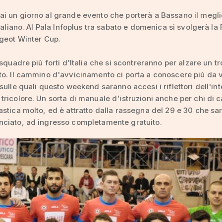
 un giorno al grande evento che porterà a Bassano il megli
italiano. Al Pala Infoplus tra sabato e domenica si svolgerà la 
geot Winter Cup.
 squadre più forti d'Italia che si scontreranno per alzare un t
o. Il cammino d'avvicinamento ci porta a conoscere più da v
sulle quali questo weekend saranno accesi i riflettori dell'int
ricolore. Un sorta di manuale d'istruzioni anche per chi di c
stica molto, ed è attratto dalla rassegna del 29 e 30 che sar
ciato, ad ingresso completamente gratuito.