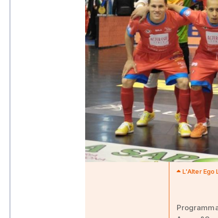
L'Alter Ego
Programma e