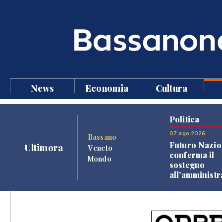
News
Economia
Cultura
Politica
07 ago 2026
Bassano
Futuro Nazio
Ultimora
Veneto
conferma il
Mondo
sostegno
all'amminist
Finco