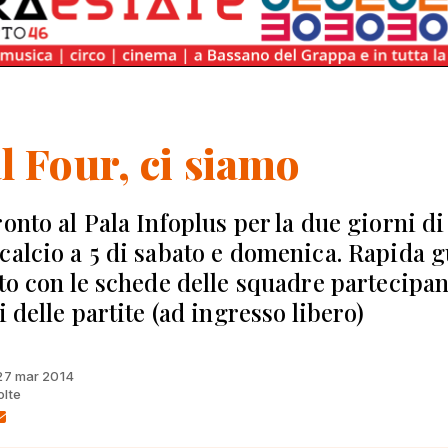
l Four, ci siamo
ronto al Pala Infoplus per la due giorni di
calcio a 5 di sabato e domenica. Rapida 
nto con le schede delle squadre partecipan
i delle partite (ad ingresso libero)
 27 mar 2014
olte