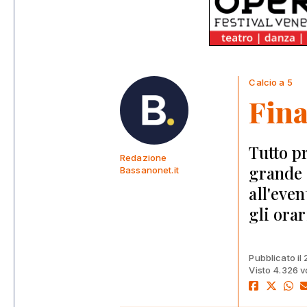
Calcio a 5
Fina
Tutto p
Redazione
grande 
Bassanonet.it
all'eve
gli orar
Pubblicato il
Visto 4.326 v