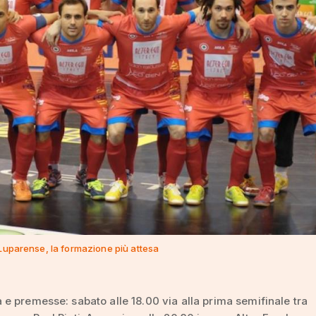
 Luparense, la formazione più attesa
 premesse: sabato alle 18.00 via alla prima semifinale tra