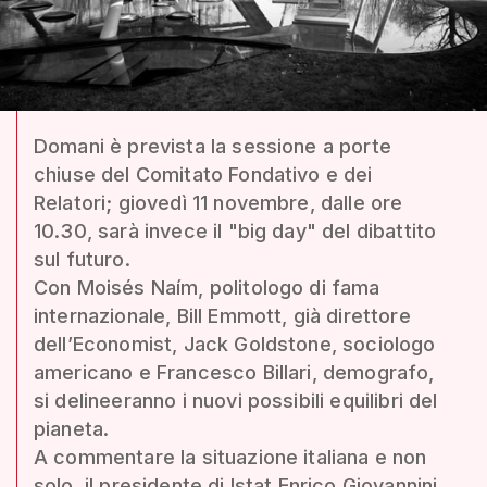
Domani è prevista la sessione a porte
chiuse del Comitato Fondativo e dei
Relatori; giovedì 11 novembre, dalle ore
10.30, sarà invece il "big day" del dibattito
sul futuro.
Con Moisés Naím, politologo di fama
internazionale, Bill Emmott, già direttore
dell’Economist, Jack Goldstone, sociologo
americano e Francesco Billari, demografo,
si delineeranno i nuovi possibili equilibri del
pianeta.
A commentare la situazione italiana e non
solo, il presidente di Istat Enrico Giovannini,