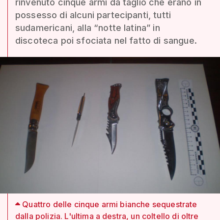
rinvenuto cinque armi da taglio che erano in
possesso di alcuni partecipanti, tutti
sudamericani, alla “notte latina” in
discoteca poi sfociata nel fatto di sangue.
Quattro delle cinque armi bianche sequestrate
dalla polizia. L'ultima a destra, un coltello di oltre