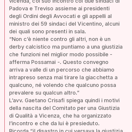
vicenda, col suo incontro coi due sindaci di
Padova e Treviso assieme ai presidenti
degli Ordini degli Avvocati e gli appelli al
ministro dei 59 sindaci del Vicentino, alcuni
dei quali sono presenti in sala.
“Non c’è niente contro gli altri, non è un
derby calcistico ma puntiamo a una giustizia
che funzioni nel miglior modo possibile -
afferma Possamai -. Questo convegno
arriva a valle di un percorso che abbiamo
intrapreso senza mai tirare la giacchetta a
qualcuno, né volendo che qualcuno possa
prevalere su qualcun altro.”
L’avv. Gaetano Crisafi spiega quindi i motivi
della nascita del Comitato per una Giustizia
di Qualità a Vicenza, che ha organizzato
l’incontro e che da lui è presieduto.
Ricorda “il disastro in cui versava la giustizia