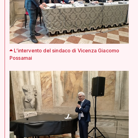
L’intervento del sindaco di Vicenza Giacomo
Possamai