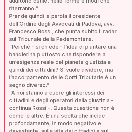
auditorio ostile, nelle forme e modi che
riterranno.”
Prende quindi la parola il presidente
dell’Ordine degli Avvocati di Padova, avv.
Francesco Rossi, che punta subito il radar
sul Tribunale della Pedemontana.
“Perché - si chiede - l’idea di piantare una
bandierina piuttosto che rispondere a
un’esigenza reale del pianeta giustizia e
quindi dei cittadini? Si vuole dividere, ma
l’accorpamento delle Corti Tributarie è un
segno diverso.”
“A noi stanno a cuore gli interessi dei
cittadini e degli operatori della giustizia -
continua Rossi -. Questa questione non è
come le altre. È una scelta che incide
profondamente, in modo negativo e
devastante, sulla vita dei cittadini e sul