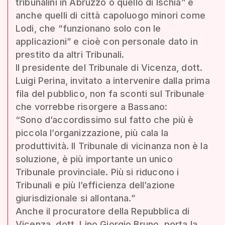
tribunalini in Abruzzo o quello di Ischia” e
anche quelli di città capoluogo minori come
Lodi, che “funzionano solo con le
applicazioni” e cioè con personale dato in
prestito da altri Tribunali.
Il presidente del Tribunale di Vicenza, dott.
Luigi Perina, invitato a intervenire dalla prima
fila del pubblico, non fa sconti sul Tribunale
che vorrebbe risorgere a Bassano:
“Sono d’accordissimo sul fatto che più è
piccola l’organizzazione, più cala la
produttività. Il Tribunale di vicinanza non è la
soluzione, è più importante un unico
Tribunale provinciale. Più si riducono i
Tribunali e più l’efficienza dell’azione
giurisdizionale si allontana.”
Anche il procuratore della Repubblica di
Vicenza, dott. Lino Giorgio Bruno, porta la