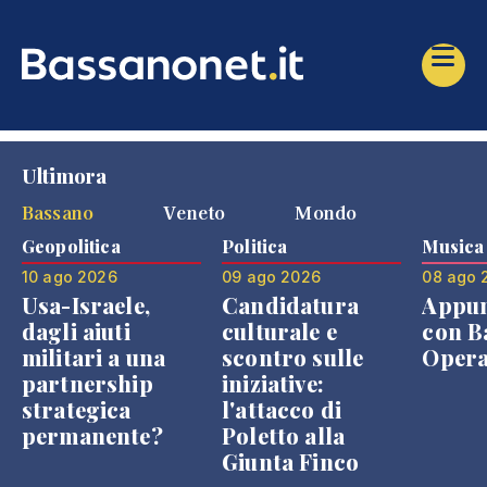
Ultimora
Bassano
Veneto
Mondo
Geopolitica
Politica
Musica
10 ago 2026
09 ago 2026
08 ago 
Usa-Israele,
Candidatura
Appu
dagli aiuti
culturale e
con B
militari a una
scontro sulle
Opera
partnership
iniziative:
strategica
l'attacco di
permanente?
Poletto alla
Giunta Finco