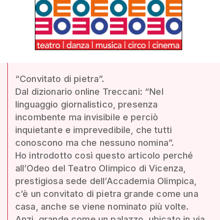
“Convitato di pietra”.
Dal dizionario online Treccani: “Nel
linguaggio giornalistico, presenza
incombente ma invisibile e perciò
inquietante e imprevedibile, che tutti
conoscono ma che nessuno nomina”.
Ho introdotto così questo articolo perché
all’Odeo del Teatro Olimpico di Vicenza,
prestigiosa sede dell’Accademia Olimpica,
c’è un convitato di pietra grande come una
casa, anche se viene nominato più volte.
Anzi, grande come un palazzo, ubicato in via