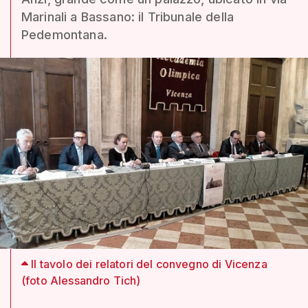
Marinali a Bassano: il Tribunale della
Pedemontana.
Il tavolo dei relatori del convegno di Vicenza
(foto Alessandro Tich)