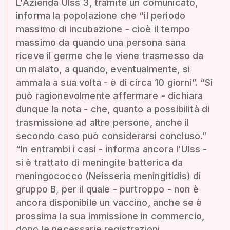
L'Azienda Ulss 3, tramite un comunicato,
informa la popolazione che “il periodo
massimo di incubazione - cioè il tempo
massimo da quando una persona sana
riceve il germe che le viene trasmesso da
un malato, a quando, eventualmente, si
ammala a sua volta - è di circa 10 giorni”. “Si
può ragionevolmente affermare - dichiara
dunque la nota - che, quanto a possibilità di
trasmissione ad altre persone, anche il
secondo caso può considerarsi concluso.”
“In entrambi i casi - informa ancora l'Ulss -
si è trattato di meningite batterica da
meningococco (Neisseria meningitidis) di
gruppo B, per il quale - purtroppo - non è
ancora disponibile un vaccino, anche se è
prossima la sua immissione in commercio,
dopo le necessarie registrazioni.