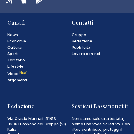
Canali
Contatti
News
Gruppo
Economia
Redazione
Cultura
Pubblicità
Sport
Lavora con noi
Territorio
Lifestyle
NEW
Video
Argomenti
Redazione
Sostieni Bassanonet.it
Via Orazio Marinali, 51/53
Non siamo solo una testata,
36061 Bassano del Grappa (VI)
siamo una voce collettiva. Con
Italia
il tuo contributo, proteggi il