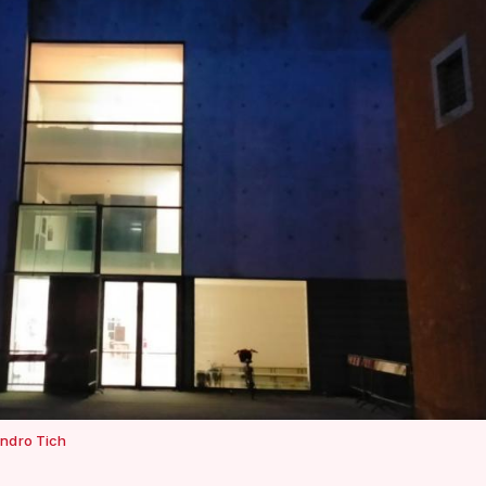
ndro Tich