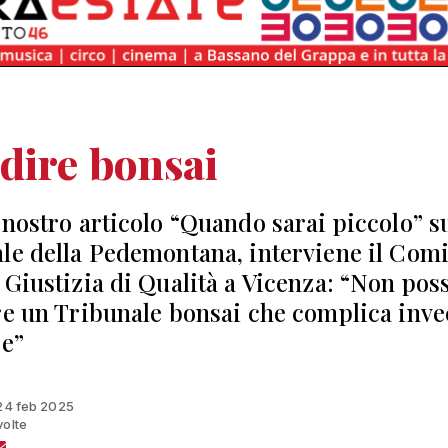
dire bonsai
 nostro articolo “Quando sarai piccolo” s
le della Pedemontana, interviene il Comi
 Giustizia di Qualità a Vicenza: “Non po
re un Tribunale bonsai che complica inve
re”
 24 feb 2025
volte