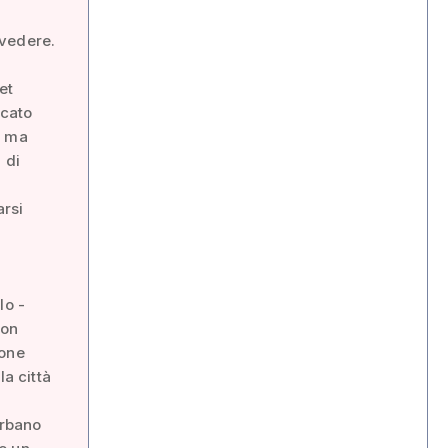
 vedere.
et
icato
e ma
 di
arsi
lo -
non
ione
la città
urbano