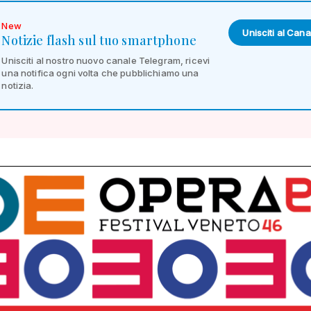
New
Unisciti al Cana
Notizie flash sul tuo smartphone
Unisciti al nostro nuovo canale Telegram, ricevi
una notifica ogni volta che pubblichiamo una
notizia.