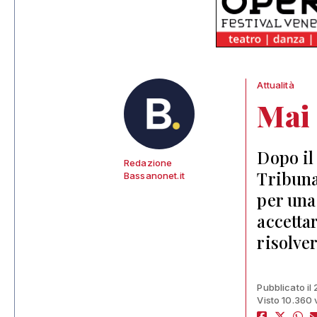
Attualità
Mai 
Dopo il
Redazione
Tribuna
Bassanonet.it
per una
accetta
risolve
Pubblicato il
Visto 10.360 