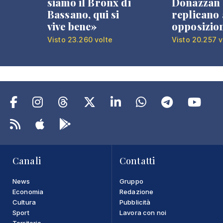
siamo il Bronx di
Donazzan
Bassano, qui si
replicano 
vive bene»
opposizio
Visto 23.260 volte
Visto 20.257 v
Canali
Contatti
News
Gruppo
Economia
Redazione
Cultura
Pubblicità
Sport
Lavora con noi
Territorio