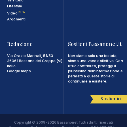
Lifestyle
NEW
Video
Argomenti
Redazione
Sostieni Bassanonet.it
Via Orazio Marinali, 51/53
Non siamo solo una testata,
36061 Bassano del Grappa (VI)
siamo una voce collettiva. Con
Italia
il tuo contributo, proteggi il
Google maps
pluralismo dell'informazione e
permetti a queste storie di
continuare a esistere.
Sostienici
Copyright © 2009-2026 Bassanonet Tutti i diritti riservati