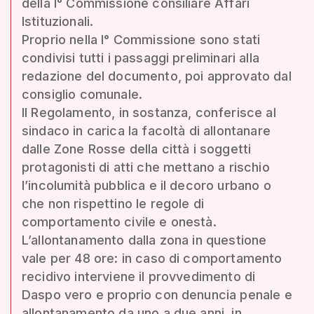
della I° Commissione consiliare Affari
Istituzionali.
Proprio nella I° Commissione sono stati
condivisi tutti i passaggi preliminari alla
redazione del documento, poi approvato dal
consiglio comunale.
Il Regolamento, in sostanza, conferisce al
sindaco in carica la facoltà di allontanare
dalle Zone Rosse della città i soggetti
protagonisti di atti che mettano a rischio
l’incolumità pubblica e il decoro urbano o
che non rispettino le regole di
comportamento civile e onestà.
L’allontanamento dalla zona in questione
vale per 48 ore: in caso di comportamento
recidivo interviene il provvedimento di
Daspo vero e proprio con denuncia penale e
allontanamento da uno a due anni, in