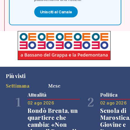
Unisciti al Canale
Più visti
Settimana
Mese
Attualità
Politica
1
2
02 ago 2026
02 ago 2026
Rondò Brenta, un
Scuola di
quartiere che
Marostica
cambia: «Non
Giovine e