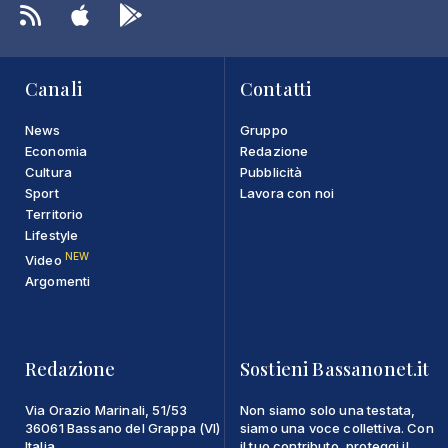
Canali
Contatti
News
Gruppo
Economia
Redazione
Cultura
Pubblicità
Sport
Lavora con noi
Territorio
Lifestyle
NEW
Video
Argomenti
Redazione
Sostieni Bassanonet.it
Via Orazio Marinali, 51/53
Non siamo solo una testata,
36061 Bassano del Grappa (VI)
siamo una voce collettiva. Con
Italia
il tuo contributo, proteggi il