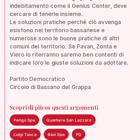
indebitamento come il Genius Center, deve
cercare di tenerle insieme.
Le soluzioni pratiche perché ciò avvenga
esistono nel territorio bassanese e
numerose sono le buone pratiche di altri
comuni del territorio. Se Pavan, Zonta e
Viero lo riterranno saremo ben contenti di
indicare loro le giuste soluzioni da adottare.
Partito Democratico
Circolo di Bassano del Grappa
Scopri di più su questi argomenti
Pengo Spa
Quartiere San Lazzaro
Luigi Tasca
Baxi Spa
PD