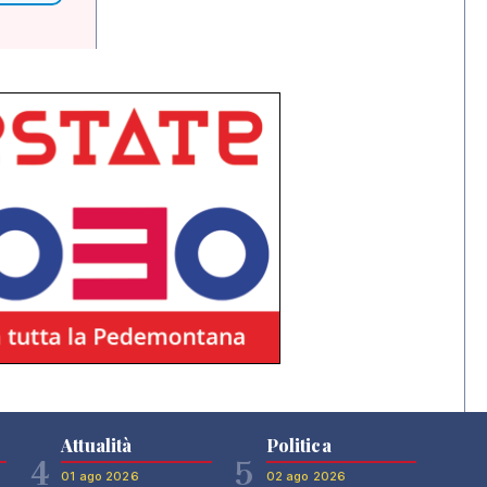
Attualità
Politica
4
5
01 ago 2026
02 ago 2026