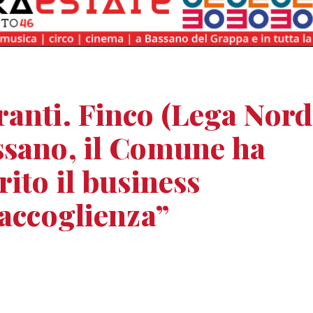
anti. Finco (Lega Nord
sano, il Comune ha
rito il business
'accoglienza”