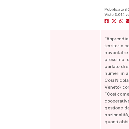
Pubblicato il
Visto 3.014 v
“Apprendiam
territorio 
novantatre e
prossimo, 
parlato di 
numeri in 
Così Nicola
Veneto) com
“Così come 
cooperative
gestione dei
nazionalità
quanti abbia