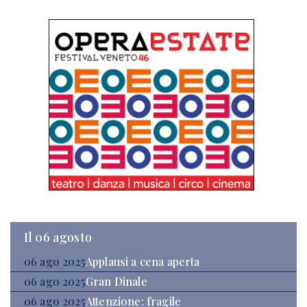
Il 06 agosto
06 ago 2025
Applausi a cena aperta
06 ago 2025
Gran Dinale
06 ago 2025
Attenzione: fragile