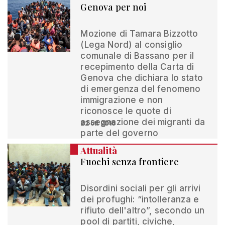
Genova per noi
Mozione di Tamara Bizzotto
(Lega Nord) al consiglio
comunale di Bassano per il
recepimento della Carta di
Genova che dichiara lo stato
di emergenza del fenomeno
immigrazione e non
riconosce le quote di
assegnazione dei migranti da
22 ott 2016
parte del governo
Attualità
Fuochi senza frontiere
Disordini sociali per gli arrivi
dei profughi: “intolleranza e
rifiuto dell'altro”, secondo un
pool di partiti, civiche,