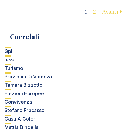
1
2
Avanti
Correlati
Gpl
Iess
Turismo
Provincia Di Vicenza
Tamara Bizzotto
Elezioni Europee
Convivenza
Stefano Fracasso
Casa A Colori
Mattia Bindella