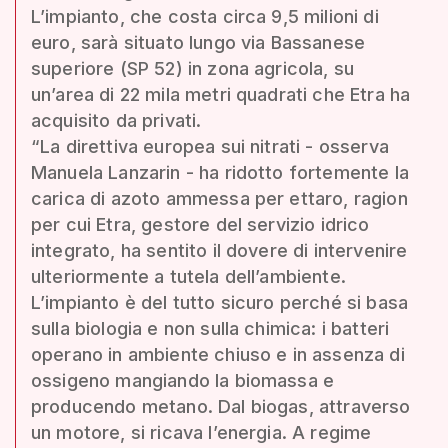
L’impianto, che costa circa 9,5 milioni di
euro, sarà situato lungo via Bassanese
superiore (SP 52) in zona agricola, su
un’area di 22 mila metri quadrati che Etra ha
acquisito da privati.
“La direttiva europea sui nitrati - osserva
Manuela Lanzarin - ha ridotto fortemente la
carica di azoto ammessa per ettaro, ragion
per cui Etra, gestore del servizio idrico
integrato, ha sentito il dovere di intervenire
ulteriormente a tutela dell’ambiente.
L’impianto è del tutto sicuro perché si basa
sulla biologia e non sulla chimica: i batteri
operano in ambiente chiuso e in assenza di
ossigeno mangiando la biomassa e
producendo metano. Dal biogas, attraverso
un motore, si ricava l’energia. A regime