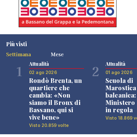
Più visti
Settimana
Mese
Attualità
Attualità
1
2
02 ago 2026
01 ago 2026
Rondò Brenta, un
Scuola di
quartiere che
Marostica 
cambia: «Non
balcanica: 
siamo il Bronx di
Ministero 
Bassano, qui si
in regola
vive bene»
Visto 18.869 v
Visto 20.859 volte