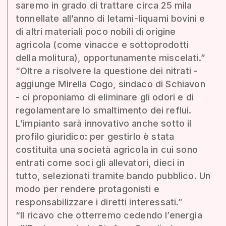
saremo in grado di trattare circa 25 mila
tonnellate all’anno di letami-liquami bovini e
di altri materiali poco nobili di origine
agricola (come vinacce e sottoprodotti
della molitura), opportunamente miscelati.”
“Oltre a risolvere la questione dei nitrati -
aggiunge Mirella Cogo, sindaco di Schiavon
- ci proponiamo di eliminare gli odori e di
regolamentare lo smaltimento dei reflui.
L’impianto sarà innovativo anche sotto il
profilo giuridico: per gestirlo è stata
costituita una società agricola in cui sono
entrati come soci gli allevatori, dieci in
tutto, selezionati tramite bando pubblico. Un
modo per rendere protagonisti e
responsabilizzare i diretti interessati.”
“Il ricavo che otterremo cedendo l’energia