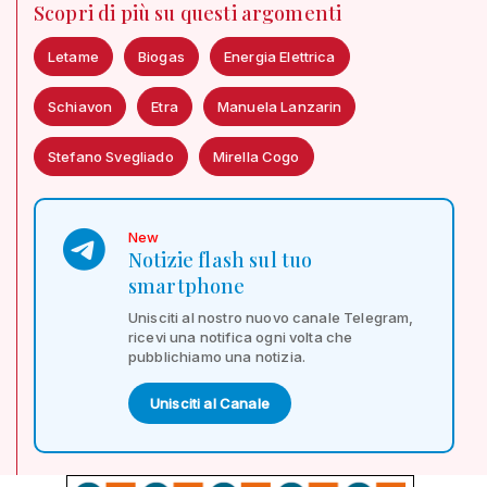
Scopri di più su questi argomenti
Letame
Biogas
Energia Elettrica
Schiavon
Etra
Manuela Lanzarin
Stefano Svegliado
Mirella Cogo
New
Notizie flash sul tuo
smartphone
Unisciti al nostro nuovo canale Telegram,
ricevi una notifica ogni volta che
pubblichiamo una notizia.
Unisciti al Canale