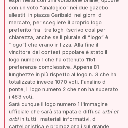
esprimersi con una votazione online, oppure
con un voto “analogico” nei due gazebo
allestiti in piazza Garibaldi nei giorni di
mercato, per scegliere il proprio logo
preferito fra i tre loghi (scrivo così per
chiarezza, anche se il plurale di “logo” è
“logo”) che erano in lizza. Alla fine il
vincitore del contest popolare è stato il
logo numero 1 che ha ottenuto 1151
preferenze complessive. Appena 81
lunghezze in più rispetto al logo n. 3 che ha
totalizzato invece 1070 voti. Fanalino di
ponte, il logo numero 2 che non ha superato
i 483 voti.
Sarà dunque il logo numero 1 l'immagine
ufficiale che sarà stampata e diffusa
urbi et
orbi
in tutti i materiali informativi, di
cartellonistica e promozionali sul grande