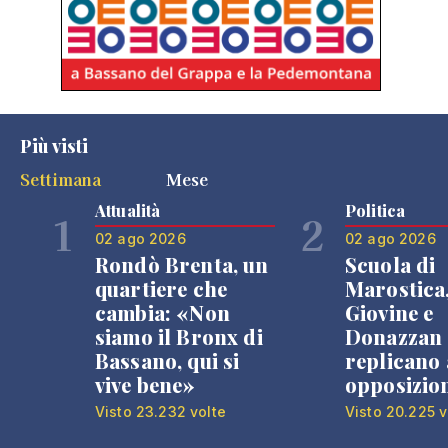
Più visti
Settimana
Mese
Attualità
Politica
1
2
02 ago 2026
02 ago 2026
Rondò Brenta, un
Scuola di
quartiere che
Marostica
cambia: «Non
Giovine e
siamo il Bronx di
Donazzan
Bassano, qui si
replicano 
vive bene»
opposizio
Visto 23.232 volte
Visto 20.225 v