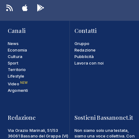
Canali
Contatti
News
Gruppo
Economia
Redazione
Cultura
Pubblicità
Sport
Lavora con noi
Territorio
Lifestyle
NEW
Video
Argomenti
Redazione
Sostieni Bassanonet.it
Via Orazio Marinali, 51/53
Non siamo solo una testata,
36061 Bassano del Grappa (VI)
siamo una voce collettiva. Con