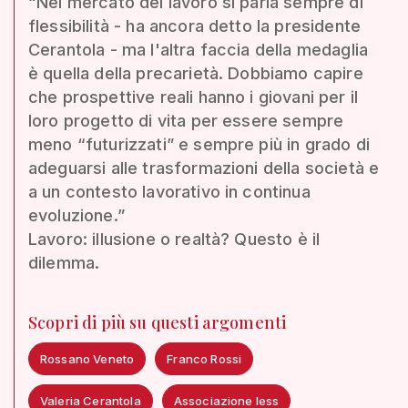
“Nel mercato del lavoro si parla sempre di
flessibilità - ha ancora detto la presidente
Cerantola - ma l'altra faccia della medaglia
è quella della precarietà. Dobbiamo capire
che prospettive reali hanno i giovani per il
loro progetto di vita per essere sempre
meno “futurizzati” e sempre più in grado di
adeguarsi alle trasformazioni della società e
a un contesto lavorativo in continua
evoluzione.”
Lavoro: illusione o realtà? Questo è il
dilemma.
Scopri di più su questi argomenti
Rossano Veneto
Franco Rossi
Valeria Cerantola
Associazione Iess