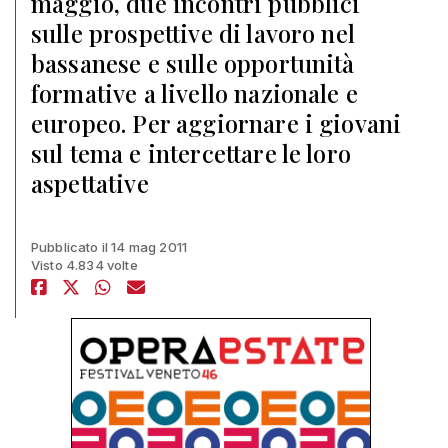
maggio, due incontri pubblici
sulle prospettive di lavoro nel
bassanese e sulle opportunità
formative a livello nazionale e
europeo. Per aggiornare i giovani
sul tema e intercettare le loro
aspettative
Pubblicato il 14 mag 2011
Visto 4.834 volte