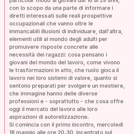
particolar modo ai giovani dai 16 ai 29 anni,
con lo scopo da una parte di informare i
diretti interessati sulle reali prospettive
occupazionali che vanno oltre le
immancabili illusioni di individuare, dall'altra,
elementi utili al mondo degli adulti per
promuivere risposte concrete alle
necessità dei ragazzi: cosa pensano i
giovani del mondo del lavoro, come vivono
le trasformazioni in atto, che ruolo gioca il
lavoro nei loro sistemi di valore, quanto si
sentono preparati per svolgere un mestiere,
che immagine hanno delle diverse
professioni e - soprattutto - che cosa offre
oggi il mercato del lavoro alle loro
aspirazioni di autorelizzazione.
Si comincia con il primo incontro, mercoledì
18 maggio alle ore 20.30, incentrato sul