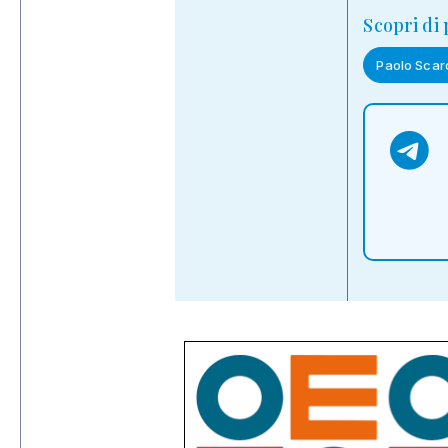
Scopri di
Paolo Scar