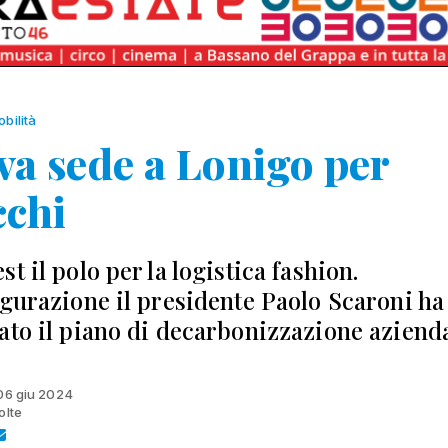
bilità
a sede a Lonigo per
cchi
t il polo per la logistica fashion.
ugurazione il presidente Paolo Scaroni ha
ato il piano di decarbonizzazione aziend
 06 giu 2024
olte