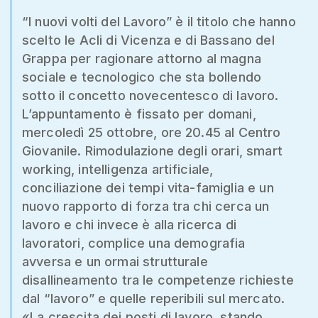
“I nuovi volti del Lavoro” è il titolo che hanno
scelto le Acli di Vicenza e di Bassano del
Grappa per ragionare attorno al magna
sociale e tecnologico che sta bollendo
sotto il concetto novecentesco di lavoro.
L’appuntamento è fissato per domani,
mercoledì 25 ottobre, ore 20.45 al Centro
Giovanile. Rimodulazione degli orari, smart
working, intelligenza artificiale,
conciliazione dei tempi vita-famiglia e un
nuovo rapporto di forza tra chi cerca un
lavoro e chi invece è alla ricerca di
lavoratori, complice una demografia
avversa e un ormai strutturale
disallineamento tra le competenze richieste
dal “lavoro” e quelle reperibili sul mercato.
«La crescita dei posti di lavoro, stando