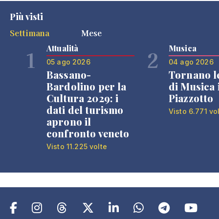
Più visti
Settimana
Mese
Attualità
Musica
1
2
05 ago 2026
04 ago 2026
Bassano-
Tornano l
Bardolino per la
di Musica 
Cultura 2029: i
Piazzotto
dati del turismo
Visto 6.771 vo
aprono il
confronto veneto
Visto 11.225 volte