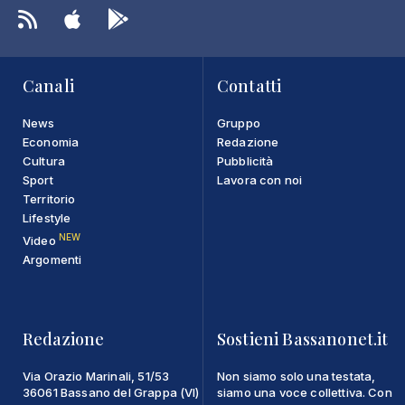
Canali
Contatti
News
Gruppo
Economia
Redazione
Cultura
Pubblicità
Sport
Lavora con noi
Territorio
Lifestyle
NEW
Video
Argomenti
Redazione
Sostieni Bassanonet.it
Via Orazio Marinali, 51/53
Non siamo solo una testata,
36061 Bassano del Grappa (VI)
siamo una voce collettiva. Con