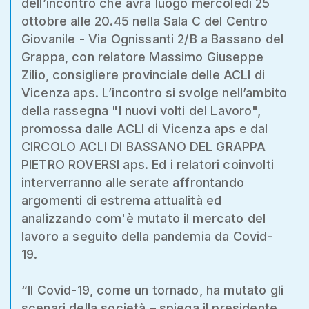
dell’incontro che avrà luogo mercoledì 25
ottobre alle 20.45 nella Sala C del Centro
Giovanile - Via Ognissanti 2/B a Bassano del
Grappa, con relatore Massimo Giuseppe
Zilio, consigliere provinciale delle ACLI di
Vicenza aps. L’incontro si svolge nell’ambito
della rassegna "I nuovi volti del Lavoro",
promossa dalle ACLI di Vicenza aps e dal
CIRCOLO ACLI DI BASSANO DEL GRAPPA
PIETRO ROVERSI aps. Ed i relatori coinvolti
interverranno alle serate affrontando
argomenti di estrema attualità ed
analizzando com'è mutato il mercato del
lavoro a seguito della pandemia da Covid-
19.
“Il Covid-19, come un tornado, ha mutato gli
scenari della società – spiega il presidente