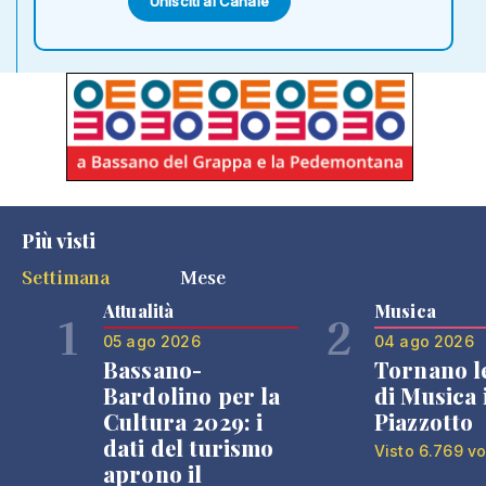
Unisciti al Canale
Più visti
Settimana
Mese
Attualità
Musica
1
2
05 ago 2026
04 ago 2026
Bassano-
Tornano l
Bardolino per la
di Musica 
Cultura 2029: i
Piazzotto
dati del turismo
Visto 6.769 vo
aprono il