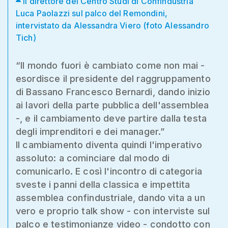
Il direttore del Centro Studi di Confindustria
Luca Paolazzi sul palco del Remondini,
intervistato da Alessandra Viero (foto Alessandro
Tich)
“Il mondo fuori è cambiato come non mai -
esordisce il presidente del raggruppamento
di Bassano Francesco Bernardi, dando inizio
ai lavori della parte pubblica dell'assemblea
-, e il cambiamento deve partire dalla testa
degli imprenditori e dei manager.”
Il cambiamento diventa quindi l'imperativo
assoluto: a cominciare dal modo di
comunicarlo. E così l'incontro di categoria
sveste i panni della classica e impettita
assemblea confindustriale, dando vita a un
vero e proprio talk show - con interviste sul
palco e testimonianze video - condotto con