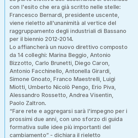
con l'esito che era già scritto nelle stelle:
Francesco Bernardi, presidente uscente,
viene rieletto all'unanimità al vertice del
raggruppamento degli industriali di Bassano
per il biennio 2012-2014.
Lo affiancherà un nuovo direttivo composto
da 14 colleghi: Marina Beggio, Antonio
Bizzotto, Carlo Brunetti, Diego Caron,
Antonio Facchinello, Antonella Girardi,
Simone Gnoato, Franco Maestrelli, Luigi
Miotti, Umberto Nicolò Pengo, Erio Piva,
Alessandro Rossetto, Andrea Visentin,
Paolo Zaltron.
“Fare rete e aggregarsi sarà l'impegno per i
prossimi due anni, con uno sforzo di guida
formativa sulle idee più importanti del
cambiamento” - dichiara il rieletto