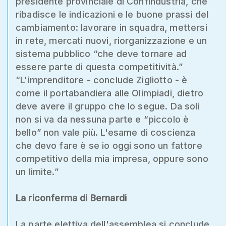
presidente provinciale di Confindustria, che
ribadisce le indicazioni e le buone prassi del
cambiamento: lavorare in squadra, mettersi
in rete, mercati nuovi, riorganizzazione e un
sistema pubblico “che deve tornare ad
essere parte di questa competitività.”
“L'imprenditore - conclude Zigliotto - è
come il portabandiera alle Olimpiadi, dietro
deve avere il gruppo che lo segue. Da soli
non si va da nessuna parte e “piccolo è
bello” non vale più. L'esame di coscienza
che devo fare è se io oggi sono un fattore
competitivo della mia impresa, oppure sono
un limite.”
La riconferma di Bernardi
La parte elettiva dell'assemblea si conclude