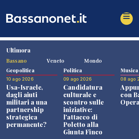
Ultimora
Bassano
Veneto
Mondo
Geopolitica
Politica
Musica
10 ago 2026
09 ago 2026
08 ago 
Usa-Israele,
Candidatura
Appu
dagli aiuti
culturale e
con B
militari a una
scontro sulle
Opera
partnership
iniziative:
strategica
l'attacco di
permanente?
Poletto alla
Giunta Finco