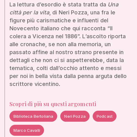
La lettura d’esordio è stata tratta da
Una
città per la vita
, di Neri Pozza, una fra le
figure più carismatiche e influenti del
Novecento italiano che qui racconta “Il
colera a Vicenza nel 1886”. L’ascolto riporta
alle cronache, se non alla memoria, un
passato affine al nostro strano presente in
dettagli che non ci si aspetterebbe, data la
tematica, colti dall’occhio attento e messi
per noi in bella vista dalla penna arguta dello
scrittore vicentino.
Scopri di più su questi argomenti
Biblioteca Bertoliana
Neri Pozza
Podcast
Marco Cavalli