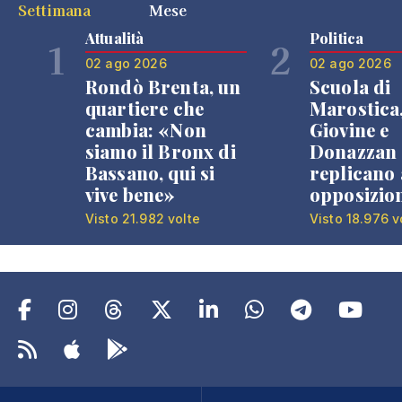
Settimana
Mese
Attualità
Politica
1
2
02 ago 2026
02 ago 2026
Rondò Brenta, un
Scuola di
quartiere che
Marostica
cambia: «Non
Giovine e
siamo il Bronx di
Donazzan
Bassano, qui si
replicano 
vive bene»
opposizio
Visto 21.982 volte
Visto 18.976 v