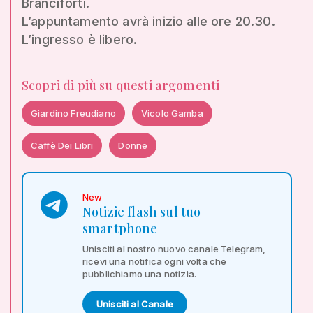
Branciforti.
L’appuntamento avrà inizio alle ore 20.30.
L’ingresso è libero.
Scopri di più su questi argomenti
Giardino Freudiano
Vicolo Gamba
Caffè Dei Libri
Donne
New
Notizie flash sul tuo
smartphone
Unisciti al nostro nuovo canale Telegram,
ricevi una notifica ogni volta che
pubblichiamo una notizia.
Unisciti al Canale