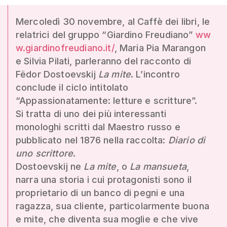
Mercoledì 30 novembre, al Caffè dei libri, le
relatrici del gruppo “Giardino Freudiano”
ww
w.giardinofreudiano.it/
, Maria Pia Marangon
e Silvia Pilati, parleranno del racconto di
Fëdor Dostoevskij
La mite
. L’incontro
conclude il ciclo intitolato
“Appassionatamente: letture e scritture”.
Si tratta di uno dei più interessanti
monologhi scritti dal Maestro russo e
pubblicato nel 1876 nella raccolta:
Diario di
uno scrittore
.
Dostoevskij ne
La mite
, o
La mansueta
,
narra una storia i cui protagonisti sono il
proprietario di un banco di pegni e una
ragazza, sua cliente, particolarmente buona
e mite, che diventa sua moglie e che vive