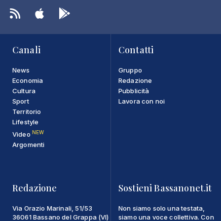
Canali
Contatti
News
Gruppo
Economia
Redazione
Cultura
Pubblicità
Sport
Lavora con noi
Territorio
Lifestyle
NEW
Video
Argomenti
Redazione
Sostieni Bassanonet.it
Via Orazio Marinali, 51/53
Non siamo solo una testata,
36061 Bassano del Grappa (VI)
siamo una voce collettiva. Con