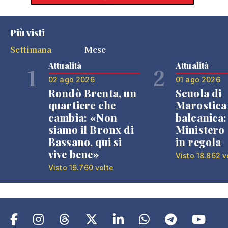
Più visti
Settimana
Mese
Attualità
Attualità
1
2
02 ago 2026
01 ago 2026
Rondò Brenta, un
Scuola di
quartiere che
Marostica 
cambia: «Non
balcanica: 
siamo il Bronx di
Ministero 
Bassano, qui si
in regola
vive bene»
Visto 18.862 v
Visto 19.760 volte