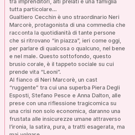
tra imprenditori, alti prelati e una famiglia
tutta particolare…
Gualtiero Cecchin è uno straordinario Neri
Marcorè, protagonista di una commedia che
racconta la quotidianità di tante persone
che si ritrovano “in piazza”, ieri come oggi,
per parlare di qualcosa o qualcuno, nel bene
e nel male. Questo sottofondo, questo
brusio corale, è il tappeto sociale su cui
prende vita “Leoni”.
Al fianco di Neri Marcorè, un cast
“ruggente” tra cui una superba Piera Degli
Esposti, Stefano Pesce e Anna Dalton, alle
prese con una riflessione tragicomica su
una crisi non solo economica, daranno una
frustata alle insicurezze umane attraverso
l’ironia, la satira, pura, a tratti esagerata, ma
mai volgare.