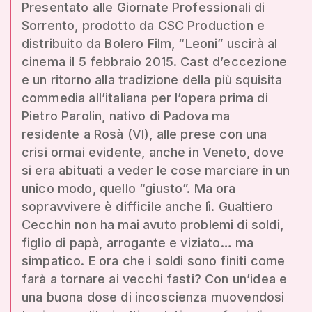
Presentato alle Giornate Professionali di
Sorrento, prodotto da CSC Production e
distribuito da Bolero Film, “Leoni” uscirà al
cinema il 5 febbraio 2015. Cast d’eccezione
e un ritorno alla tradizione della più squisita
commedia all’italiana per l’opera prima di
Pietro Parolin, nativo di Padova ma
residente a Rosà (VI), alle prese con una
crisi ormai evidente, anche in Veneto, dove
si era abituati a veder le cose marciare in un
unico modo, quello “giusto”. Ma ora
sopravvivere è difficile anche lì. Gualtiero
Cecchin non ha mai avuto problemi di soldi,
figlio di papà, arrogante e viziato… ma
simpatico. E ora che i soldi sono finiti come
farà a tornare ai vecchi fasti? Con un’idea e
una buona dose di incoscienza muovendosi