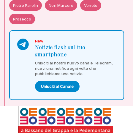
Pietro Parolin
Neri Marcorè
Veneto
Prosecco
New
Notizie flash sul tuo
smartphone
Unisciti al nostro nuovo canale Telegram,
ricevi una notifica ogni volta che
pubblichiamo una notizia.
Unisciti al Canale