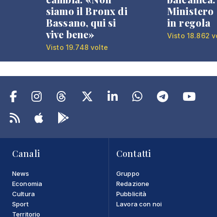
siamo il Bronx di
Ministero 
Bassano, qui si
in regola
vive bene»
Visto 18.862 v
Visto 19.748 volte
Canali
Contatti
News
Gruppo
Economia
Redazione
Cultura
Pubblicità
Sport
Lavora con noi
Territorio