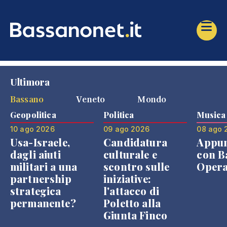
Ultimora
Bassano
Veneto
Mondo
Geopolitica
Politica
Musica
10 ago 2026
09 ago 2026
08 ago 
Usa-Israele,
Candidatura
Appu
dagli aiuti
culturale e
con B
militari a una
scontro sulle
Opera
partnership
iniziative:
strategica
l'attacco di
permanente?
Poletto alla
Giunta Finco