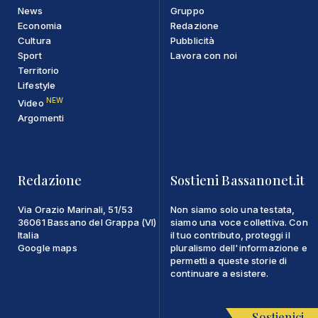
News
Gruppo
Economia
Redazione
Cultura
Pubblicità
Sport
Lavora con noi
Territorio
Lifestyle
NEW
Video
Argomenti
Redazione
Sostieni Bassanonet.it
Via Orazio Marinali, 51/53
Non siamo solo una testata,
36061 Bassano del Grappa (VI)
siamo una voce collettiva. Con
Italia
il tuo contributo, proteggi il
Google maps
pluralismo dell'informazione e
permetti a queste storie di
continuare a esistere.
Sostienici