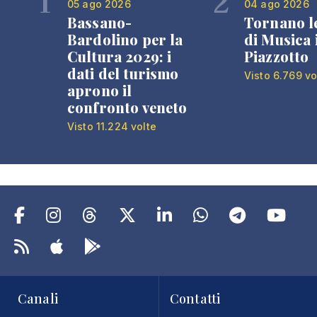
1
2
05 ago 2026
04 ago 2026
Bassano-
Tornano l
Bardolino per la
di Musica 
Cultura 2029: i
Piazzotto
dati del turismo
Visto 6.769 vo
aprono il
confronto veneto
Visto 11.224 volte
Canali
Contatti