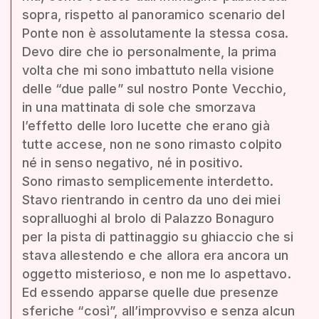
sopra, rispetto al panoramico scenario del
Ponte non è assolutamente la stessa cosa.
Devo dire che io personalmente, la prima
volta che mi sono imbattuto nella visione
delle “due palle” sul nostro Ponte Vecchio,
in una mattinata di sole che smorzava
l’effetto delle loro lucette che erano già
tutte accese, non ne sono rimasto colpito
né in senso negativo, né in positivo.
Sono rimasto semplicemente interdetto.
Stavo rientrando in centro da uno dei miei
sopralluoghi al brolo di Palazzo Bonaguro
per la pista di pattinaggio su ghiaccio che si
stava allestendo e che allora era ancora un
oggetto misterioso, e non me lo aspettavo.
Ed essendo apparse quelle due presenze
sferiche “così”, all’improvviso e senza alcun