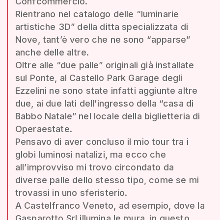
Confcommercio.
Rientrano nel catalogo delle “luminarie
artistiche 3D” della ditta specializzata di
Nove, tant’è vero che ne sono “apparse”
anche delle altre.
Oltre alle “due palle” originali già installate
sul Ponte, al Castello Park Garage degli
Ezzelini ne sono state infatti aggiunte altre
due, ai due lati dell’ingresso della “casa di
Babbo Natale” nel locale della biglietteria di
Operaestate.
Pensavo di aver concluso il mio tour tra i
globi luminosi natalizi, ma ecco che
all’improvviso mi trovo circondato da
diverse palle dello stesso tipo, come se mi
trovassi in uno sferisterio.
A Castelfranco Veneto, ad esempio, dove la
Gasparotto Srl illumina le mura, in questo