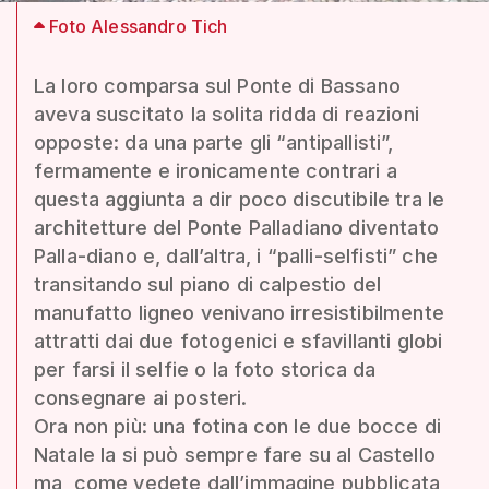
Foto Alessandro Tich
La loro comparsa sul Ponte di Bassano
aveva suscitato la solita ridda di reazioni
opposte: da una parte gli “antipallisti”,
fermamente e ironicamente contrari a
questa aggiunta a dir poco discutibile tra le
architetture del Ponte Palladiano diventato
Palla-diano e, dall’altra, i “palli-selfisti” che
transitando sul piano di calpestio del
manufatto ligneo venivano irresistibilmente
attratti dai due fotogenici e sfavillanti globi
per farsi il selfie o la foto storica da
consegnare ai posteri.
Ora non più: una fotina con le due bocce di
Natale la si può sempre fare su al Castello
ma, come vedete dall’immagine pubblicata