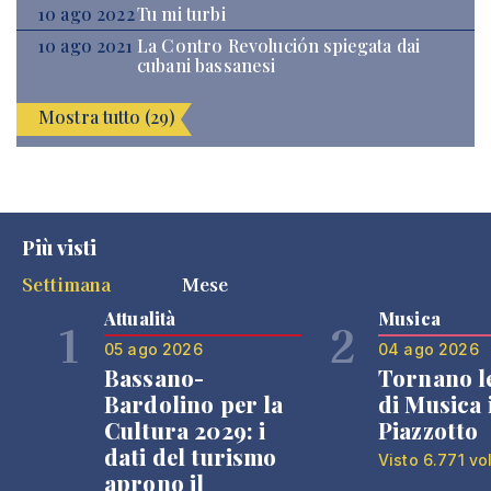
10 ago 2022
Tu mi turbi
10 ago 2021
La Contro Revolución spiegata dai
cubani bassanesi
Mostra tutto (29)
Più visti
Settimana
Mese
Attualità
Musica
1
2
05 ago 2026
04 ago 2026
Bassano-
Tornano l
Bardolino per la
di Musica 
Cultura 2029: i
Piazzotto
dati del turismo
Visto 6.771 vo
aprono il