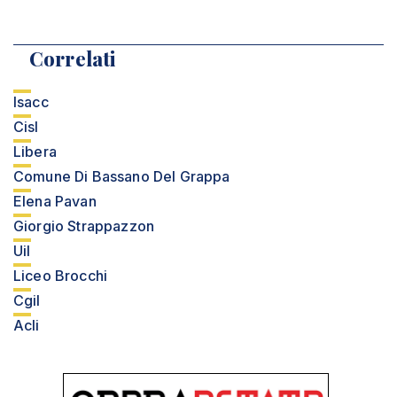
Correlati
Isacc
Cisl
Libera
Comune Di Bassano Del Grappa
Elena Pavan
Giorgio Strappazzon
Uil
Liceo Brocchi
Cgil
Acli