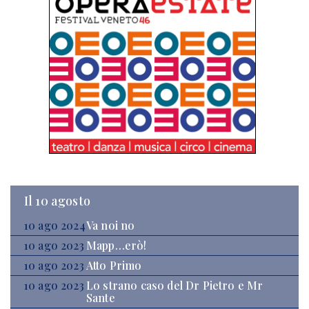
Il 10 agosto
10 ago 2024
Va noi no
10 ago 2023
Mapp…erò!
10 ago 2023
Atto Primo
10 ago 2023
Lo strano caso del Dr Pietro e Mr
Sante