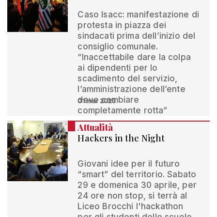
Caso Isacc: manifestazione di
protesta in piazza dei
sindacati prima dell’inizio del
consiglio comunale.
“Inaccettabile dare la colpa
ai dipendenti per lo
scadimento del servizio,
l’amministrazione dell’ente
deve cambiare
01 mar 2023
completamente rotta”
Attualità
Hackers in the Night
Giovani idee per il futuro
“smart” del territorio. Sabato
29 e domenica 30 aprile, per
24 ore non stop, si terrà al
Liceo Brocchi l'hackathon