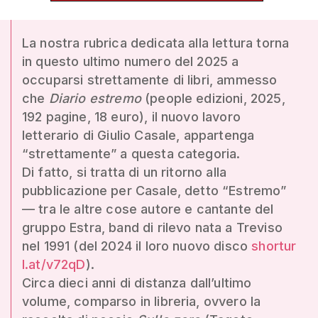
La nostra rubrica dedicata alla lettura torna
in questo ultimo numero del 2025 a
occuparsi strettamente di libri, ammesso
che
Diario estremo
(people edizioni, 2025,
192 pagine, 18 euro), il nuovo lavoro
letterario di Giulio Casale, appartenga
“strettamente” a questa categoria.
Di fatto, si tratta di un ritorno alla
pubblicazione per Casale, detto “Estremo”
— tra le altre cose autore e cantante del
gruppo Estra, band di rilevo nata a Treviso
nel 1991 (del 2024 il loro nuovo disco
shortur
l.at/v72qD
).
Circa dieci anni di distanza dall’ultimo
volume, comparso in libreria, ovvero la