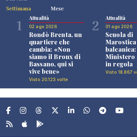
Settimana
Mese
Attualità
Attualità
1
2
02 ago 2026
01 ago 2026
Rondò Brenta, un
Scuola di
quartiere che
Marostica 
cambia: «Non
balcanica: 
siamo il Bronx di
Ministero 
Bassano, qui si
in regola
vive bene»
Visto 18.867 v
Visto 20.123 volte