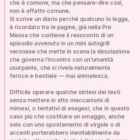
che è comune, ma che pensare-dire così,
non è affatto comune.
Si scrive un diario perché qualcuno lo legga,
è ricordato tra le pagine, già nella Pre
Messa che contiene il resoconto di un
episodio avvenuto in un mini autogrill
veronese che mette in scena la desolazione
che governa l’incontro con un’umanità
usurpante, che si rivela naturalmente
feroce e bestiale — mai animalesca.
Difficile operare qualche sintesi dei testi
senza mettere in atto meccanismi di
mimesi, o tentativi di esegesi, che in questo
caso più che costituire un omaggio, anche
solo con uno spostamento di virgole o di
accenti porterebbero inevitabilmente da