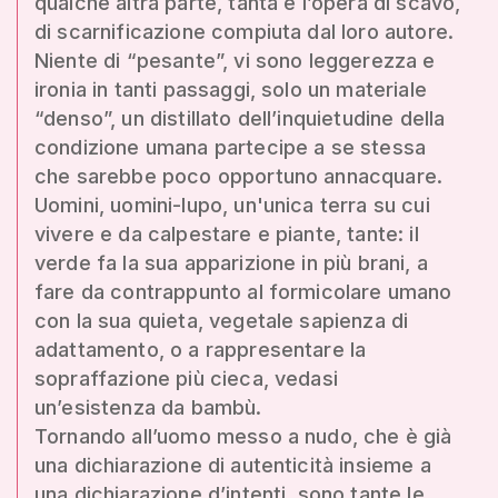
qualche altra parte, tanta è l’opera di scavo,
di scarnificazione compiuta dal loro autore.
Niente di “pesante”, vi sono leggerezza e
ironia in tanti passaggi, solo un materiale
“denso”, un distillato dell’inquietudine della
condizione umana partecipe a se stessa
che sarebbe poco opportuno annacquare.
Uomini, uomini-lupo, un'unica terra su cui
vivere e da calpestare e piante, tante: il
verde fa la sua apparizione in più brani, a
fare da contrappunto al formicolare umano
con la sua quieta, vegetale sapienza di
adattamento, o a rappresentare la
sopraffazione più cieca, vedasi
un’esistenza da bambù.
Tornando all’uomo messo a nudo, che è già
una dichiarazione di autenticità insieme a
una dichiarazione d’intenti, sono tante le