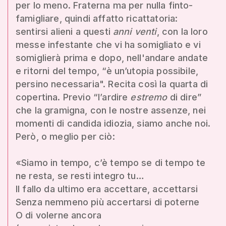
per lo meno. Fraterna ma per nulla finto-
famigliare, quindi affatto ricattatoria:
sentirsi alieni a questi
anni venti
, con la loro
messe infestante che vi ha somigliato e vi
somiglierà prima e dopo, nell'andare andate
e ritorni del tempo, “è un’utopia possibile,
persino necessaria". Recita così la quarta di
copertina. Previo “l’ardire
estremo
di dire”
che la gramigna, con le nostre assenze, nei
momenti di candida idiozia, siamo anche noi.
Però, o meglio per ciò:
«Siamo in tempo, c’è tempo se di tempo te
ne resta, se resti integro tu…
Il fallo da ultimo era accettare, accettarsi
Senza nemmeno più accertarsi di poterne
O di volerne ancora