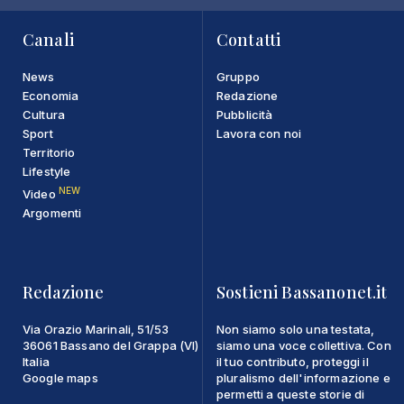
Canali
Contatti
News
Gruppo
Economia
Redazione
Cultura
Pubblicità
Sport
Lavora con noi
Territorio
Lifestyle
NEW
Video
Argomenti
Redazione
Sostieni Bassanonet.it
Via Orazio Marinali, 51/53
Non siamo solo una testata,
36061 Bassano del Grappa (VI)
siamo una voce collettiva. Con
Italia
il tuo contributo, proteggi il
Google maps
pluralismo dell'informazione e
permetti a queste storie di