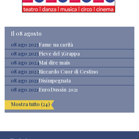
Il 08 agosto
08 ago 2025
Fame na carità
08 ago 2025
Pieve del 5Grappa
08 ago 2024
Mai dire mais
08 ago 2022
Riccardo Cuor di Cestino
08 ago 2021
Disimpegnata
08 ago 2021
EuroDussin 2021
Mostra tutto (24)