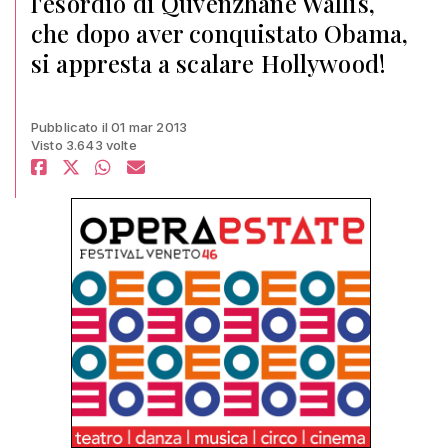
l'esordio di Quvenzhané Wallis,
che dopo aver conquistato Obama,
si appresta a scalare Hollywood!
Pubblicato il 01 mar 2013
Visto 3.643 volte