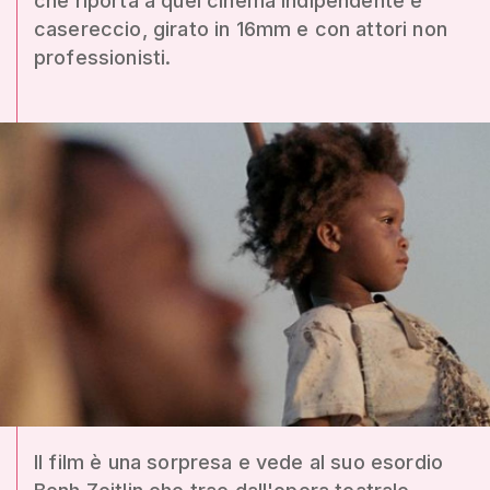
che riporta a quel cinema indipendente e
casereccio, girato in 16mm e con attori non
professionisti.
Il film è una sorpresa e vede al suo esordio