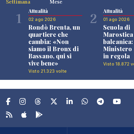
Settimana
Mese
Attualità
Attualità
1
2
02 ago 2026
01 ago 2026
Rondò Brenta, un
Scuola di
quartiere che
Marostica 
cambia: «Non
balcanica: 
siamo il Bronx di
Ministero 
Bassano, qui si
in regola
vive bene»
Visto 18.872 v
Visto 21.323 volte