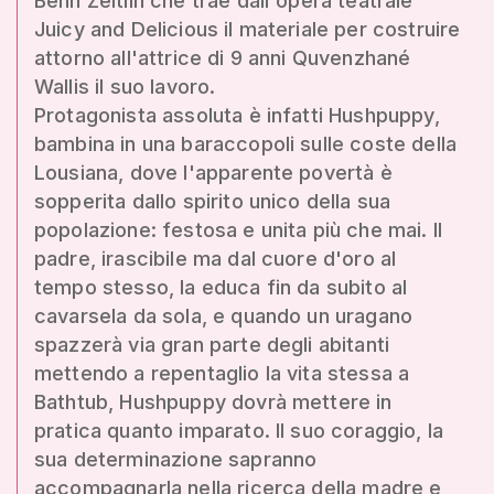
Benh Zeitlin che trae dall'opera teatrale
Juicy and Delicious il materiale per costruire
attorno all'attrice di 9 anni Quvenzhané
Wallis il suo lavoro.
Protagonista assoluta è infatti Hushpuppy,
bambina in una baraccopoli sulle coste della
Lousiana, dove l'apparente povertà è
sopperita dallo spirito unico della sua
popolazione: festosa e unita più che mai. Il
padre, irascibile ma dal cuore d'oro al
tempo stesso, la educa fin da subito al
cavarsela da sola, e quando un uragano
spazzerà via gran parte degli abitanti
mettendo a repentaglio la vita stessa a
Bathtub, Hushpuppy dovrà mettere in
pratica quanto imparato. Il suo coraggio, la
sua determinazione sapranno
accompagnarla nella ricerca della madre e