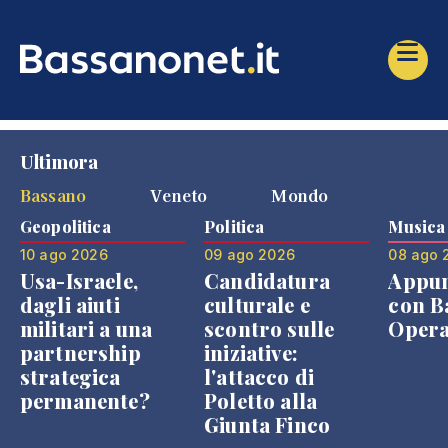
Ultimora
Bassano
Veneto
Mondo
Geopolitica
Politica
Musica
10 ago 2026
09 ago 2026
08 ago 
Usa-Israele,
Candidatura
Appu
dagli aiuti
culturale e
con B
militari a una
scontro sulle
Opera
partnership
iniziative:
strategica
l'attacco di
permanente?
Poletto alla
Giunta Finco