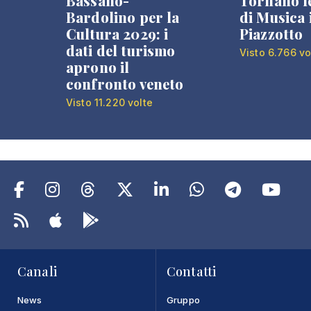
Bassano-
Tornano l
Bardolino per la
di Musica 
Cultura 2029: i
Piazzotto
dati del turismo
Visto 6.766 vo
aprono il
confronto veneto
Visto 11.220 volte
Canali
Contatti
News
Gruppo