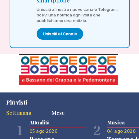
smartphone
Unisciti al nostro nuovo canale Telegram,
ricevi una notifica ogni volta che
pubblichiamo una notizia.
Unisciti al Canale
Più visti
Settimana
Mese
Attualità
Musica
1
2
05 ago 2026
04 ago 2026