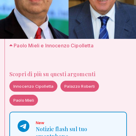
Paolo Mieli e Innocenzo Cipolletta
Scopri di più su questi argomenti
Innocenzo Cipolletta
Palazzo Roberti
Paolo Mieli
New
Notizie flash sul tuo