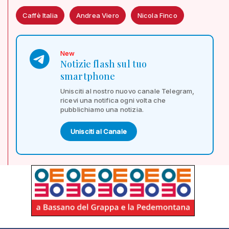
Caffè Italia
Andrea Viero
Nicola Finco
New
Notizie flash sul tuo
smartphone
Unisciti al nostro nuovo canale Telegram,
ricevi una notifica ogni volta che
pubblichiamo una notizia.
Unisciti al Canale