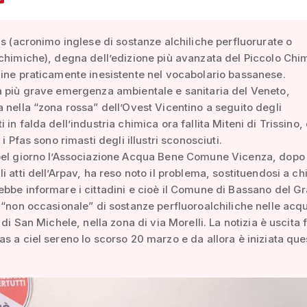
as (acronimo inglese di sostanze alchiliche perfluorurate o
chimiche), degna dell’edizione più avanzata del Piccolo Chi
ine praticamente inesistente nel vocabolario bassanese.
 più grave emergenza ambientale e sanitaria del Veneto,
 nella “zona rossa” dell’Ovest Vicentino a seguito degli
in falda dell’industria chimica ora fallita Miteni di Trissino, 
 i Pfas sono rimasti degli illustri sconosciuti.
bel giorno l’Associazione Acqua Bene Comune Vicenza, dopo
i atti dell’Arpav, ha reso noto il problema, sostituendosi a ch
bbe informare i cittadini e cioè il Comune di Bassano del Gr
 “non occasionale” di sostanze perfluoroalchiliche nelle acq
 di San Michele, nella zona di via Morelli. La notizia è uscita 
s a ciel sereno lo scorso 20 marzo e da allora è iniziata que