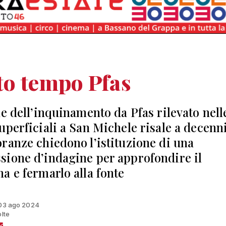
to tempo Pfas
ne dell’inquinamento da Pfas rilevato nell
uperficiali a San Michele risale a decenni
ranze chiedono l’istituzione di una
ione d’indagine per approfondire il
a e fermarlo alla fonte
 03 ago 2024
olte