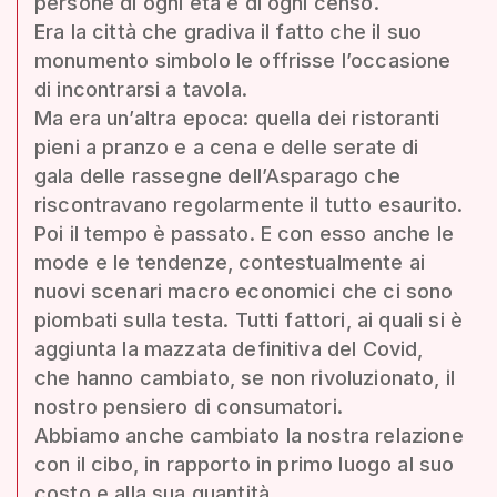
persone di ogni età e di ogni censo.
Era la città che gradiva il fatto che il suo
monumento simbolo le offrisse l’occasione
di incontrarsi a tavola.
Ma era un’altra epoca: quella dei ristoranti
pieni a pranzo e a cena e delle serate di
gala delle rassegne dell’Asparago che
riscontravano regolarmente il tutto esaurito.
Poi il tempo è passato. E con esso anche le
mode e le tendenze, contestualmente ai
nuovi scenari macro economici che ci sono
piombati sulla testa. Tutti fattori, ai quali si è
aggiunta la mazzata definitiva del Covid,
che hanno cambiato, se non rivoluzionato, il
nostro pensiero di consumatori.
Abbiamo anche cambiato la nostra relazione
con il cibo, in rapporto in primo luogo al suo
costo e alla sua quantità.