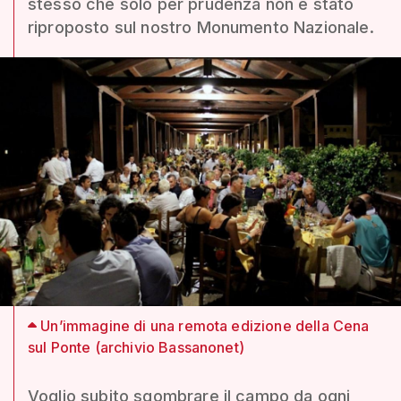
stesso che solo per prudenza non è stato
riproposto sul nostro Monumento Nazionale.
Un’immagine di una remota edizione della Cena
sul Ponte (archivio Bassanonet)
Voglio subito sgombrare il campo da ogni