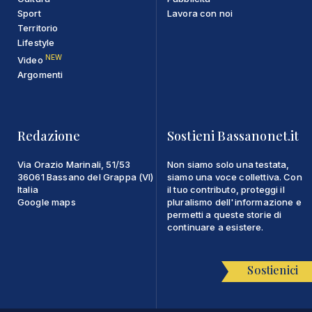
Sport
Lavora con noi
Territorio
Lifestyle
NEW
Video
Argomenti
Redazione
Sostieni Bassanonet.it
Via Orazio Marinali, 51/53
Non siamo solo una testata,
36061 Bassano del Grappa (VI)
siamo una voce collettiva. Con
Italia
il tuo contributo, proteggi il
Google maps
pluralismo dell'informazione e
permetti a queste storie di
continuare a esistere.
Sostienici