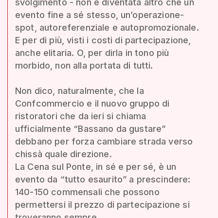
svolgimento - non è diventata altro che un
evento fine a sé stesso, un’operazione-
spot, autoreferenziale e autopromozionale.
E per di più, visti i costi di partecipazione,
anche elitaria. O, per dirla in tono più
morbido, non alla portata di tutti.
Non dico, naturalmente, che la
Confcommercio e il nuovo gruppo di
ristoratori che da ieri si chiama
ufficialmente “Bassano da gustare”
debbano per forza cambiare strada verso
chissà quale direzione.
La Cena sul Ponte, in sé e per sé, è un
evento da “tutto esaurito” a prescindere:
140-150 commensali che possono
permettersi il prezzo di partecipazione si
troveranno sempre.