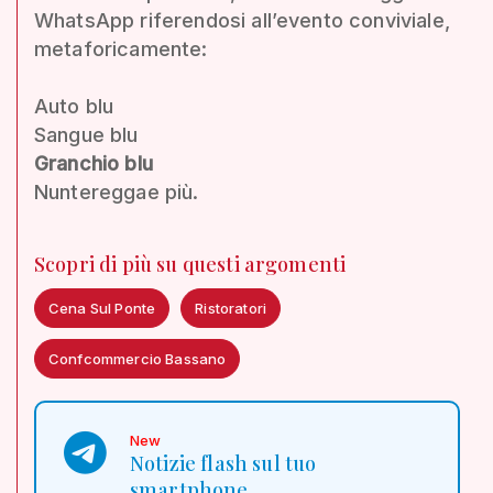
WhatsApp riferendosi all’evento conviviale,
metaforicamente:
Auto blu
Sangue blu
Granchio blu
Nuntereggae più.
Scopri di più su questi argomenti
Cena Sul Ponte
Ristoratori
Confcommercio Bassano
New
Notizie flash sul tuo
smartphone