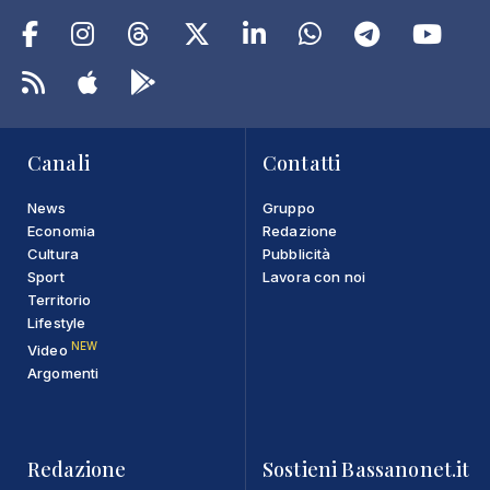
Canali
Contatti
News
Gruppo
Economia
Redazione
Cultura
Pubblicità
Sport
Lavora con noi
Territorio
Lifestyle
NEW
Video
Argomenti
Redazione
Sostieni Bassanonet.it