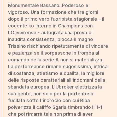
Monumentale Bassano. Poderoso e
vigoroso. Una formazione che tre giorni
dopo il primo vero fuoripista stagionale - il
cocente ko interno in Champions con
l'Oliveirense - autografa una prova di
inaudita consistenza, blocca il magno
Trissino rischiando ripetutamente di vincere
e pazienza se il sorpassone in tromba al
comando della serie A non si materializza.
La performance rimane sugosissima, intrisa
di sostanza, atletismo e qualità, la migliore
delle risposte caratteriali all'indomani della
sbandata europea. L'Ubroker elettrizza la
sua gente, non solo per la portentosa
fucilata sotto l'incrocio con cui Riba
polverizza il califfo Sgaria timbrando l' 1-1
che poi rimarrà tale non prima di aver