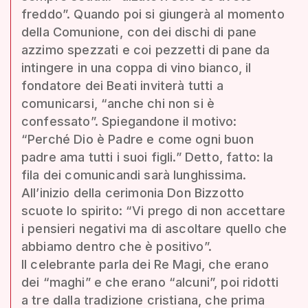
freddo”. Quando poi si giungerà al momento
della Comunione, con dei dischi di pane
azzimo spezzati e coi pezzetti di pane da
intingere in una coppa di vino bianco, il
fondatore dei Beati inviterà tutti a
comunicarsi, “anche chi non si è
confessato”. Spiegandone il motivo:
“Perché Dio è Padre e come ogni buon
padre ama tutti i suoi figli.” Detto, fatto: la
fila dei comunicandi sarà lunghissima.
All’inizio della cerimonia Don Bizzotto
scuote lo spirito: “Vi prego di non accettare
i pensieri negativi ma di ascoltare quello che
abbiamo dentro che è positivo”.
Il celebrante parla dei Re Magi, che erano
dei “maghi” e che erano “alcuni”, poi ridotti
a tre dalla tradizione cristiana, che prima