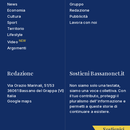
News
Gruppo
Economia
Redazione
Cultura
Pubblicità
Sport
Lavora con noi
Territorio
Lifestyle
NEW
Video
Argomenti
Redazione
Sostieni Bassanonet.it
Via Orazio Marinali, 51/53
Non siamo solo una testata,
36061 Bassano del Grappa (VI)
siamo una voce collettiva. Con
Italia
il tuo contributo, proteggi il
Google maps
pluralismo dell'informazione e
permetti a queste storie di
continuare a esistere.
Sostienici