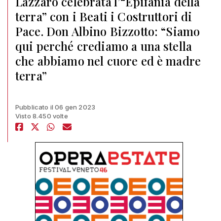
Lazzaro celebrata l’“Epifania della
terra” con i Beati i Costruttori di
Pace. Don Albino Bizzotto: “Siamo
qui perché crediamo a una stella
che abbiamo nel cuore ed è madre
terra”
Pubblicato il 06 gen 2023
Visto 8.450 volte