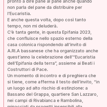
pronto a dire pane al pane anche quando
non parla del pane da distribuire per
l’Eucaristia.
E anche questa volta, dopo così tanto
tempo, non mi deluderà.
C’è tanta gente, in questa Epifania 2023,
che confluisce nello spazio esterno della
casa colonica rispondendo all’invito di
A.RI.A bassanese che ha organizzato anche
quest’anno la celebrazione dell’“Eucaristia
dell’Epifania della terra”, assieme ai Beati i
Costruttori di Pace.
Un momento di incontro e di preghiera che
si tiene, come afferma il testo dell’invito, “in
un luogo ad alto rischio di estinzione: a
Bassano del Grappa, quartiere San Lazzaro,
nei campi di Rivabianca e Rambolina,
minacciati da progetti insensibili alla