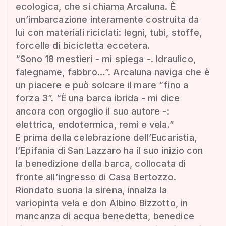
ecologica, che si chiama Arcaluna. È
un’imbarcazione interamente costruita da
lui con materiali riciclati: legni, tubi, stoffe,
forcelle di bicicletta eccetera.
“Sono 18 mestieri - mi spiega -. Idraulico,
falegname, fabbro…”. Arcaluna naviga che è
un piacere e può solcare il mare “fino a
forza 3”. “È una barca ibrida - mi dice
ancora con orgoglio il suo autore -:
elettrica, endotermica, remi e vela.”
E prima della celebrazione dell’Eucaristia,
l’Epifania di San Lazzaro ha il suo inizio con
la benedizione della barca, collocata di
fronte all’ingresso di Casa Bertozzo.
Riondato suona la sirena, innalza la
variopinta vela e don Albino Bizzotto, in
mancanza di acqua benedetta, benedice