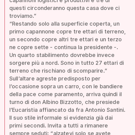
capannoni logistici e produttivi e tre di
questi circonderanno questa casa dove ci
troviamo.”
“Restando solo alla superficie coperta, un
primo capannone copre tre ettari di terreno,
un secondo copre altri tre ettari e un terzo
ne copre sette - continua la presidente -.
Un quarto stabilimento dovrebbe invece
sorgere più a nord. Sono in tutto 27 ettari di
terreno che rischiano di scomparire.”
Sull’altare agreste predisposto per
l’occasione sopra un carro, con le bandiere
della pace come paramento, arriva quindi il
turno di don Albino Bizzotto, che presiede
l’Eucaristia affiancato da fra Antonio Santini.
Il suo stile informale si evidenzia già dai
primi secondi. Invita a tutti a rimanere
sempre seduti: “alzatevi solo se avete