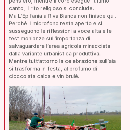
pensiero, mentre il coro esegue l’ultimo
canto, il rito religioso si conclude.
Ma L’Epifania a Riva Bianca non finisce qui.
Perché il microfono resta aperto e si
susseguono le riflessioni a voce alta e le
testimonianze sull’importanza di
salvaguardare l’area agricola minacciata
dalla variante urbanistica produttiva.
Mentre tutt’attorno la celebrazione sull’aia
si trasforma in festa, al profumo di
cioccolata calda e vin brulè.