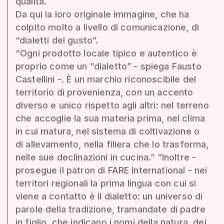
qualità.
Da qui la loro originale immagine, che ha
colpito molto a livello di comunicazione, di
“dialetti del gusto”.
“Ogni prodotto locale tipico e autentico è
proprio come un “dialetto” - spiega Fausto
Castellini -. È un marchio riconoscibile del
territorio di provenienza, con un accento
diverso e unico rispetto agli altri: nel terreno
che accoglie la sua materia prima, nel clima
in cui matura, nel sistema di coltivazione o
di allevamento, nella filiera che lo trasforma,
nelle sue declinazioni in cucina.” “Inoltre -
prosegue il patron di FARE International - nei
territori regionali la prima lingua con cui si
viene a contatto è il dialetto: un universo di
parole della tradizione, tramandate di padre
in figlio, che indicano i nomi della natura, dei