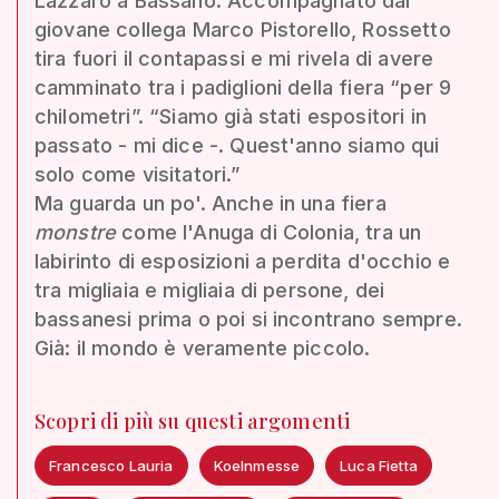
Lazzaro a Bassano. Accompagnato dal
giovane collega Marco Pistorello, Rossetto
tira fuori il contapassi e mi rivela di avere
camminato tra i padiglioni della fiera “per 9
chilometri”. “Siamo già stati espositori in
passato - mi dice -. Quest'anno siamo qui
solo come visitatori.”
Ma guarda un po'. Anche in una fiera
monstre
come l'Anuga di Colonia, tra un
labirinto di esposizioni a perdita d'occhio e
tra migliaia e migliaia di persone, dei
bassanesi prima o poi si incontrano sempre.
Già: il mondo è veramente piccolo.
Scopri di più su questi argomenti
Francesco Lauria
Koelnmesse
Luca Fietta