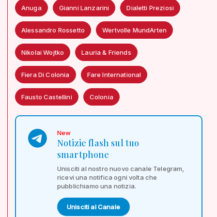
Anuga
Gianni Lanzarini
Dialetti Preziosi
Alessandro Rossetto
Wertvolle MundArten
Nikolai Wojtko
Lauria & Friends
Fiera Di Colonia
Fare International
Fausto Castellini
Colonia
New
Notizie flash sul tuo
smartphone
Unisciti al nostro nuovo canale Telegram,
ricevi una notifica ogni volta che
pubblichiamo una notizia.
Unisciti al Canale