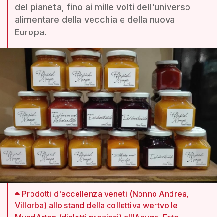
del pianeta, fino ai mille volti dell'universo
alimentare della vecchia e della nuova
Europa.
Prodotti d'eccellenza veneti (Nonno Andrea,
Villorba) allo stand della collettiva wertvolle
MundArten (dialetti preziosi) all'Anuga. Foto