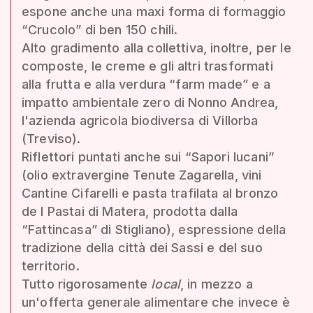
espone anche una maxi forma di formaggio
“Crucolo” di ben 150 chili.
Alto gradimento alla collettiva, inoltre, per le
composte, le creme e gli altri trasformati
alla frutta e alla verdura “farm made” e a
impatto ambientale zero di Nonno Andrea,
l'azienda agricola biodiversa di Villorba
(Treviso).
Riflettori puntati anche sui “Sapori lucani”
(olio extravergine Tenute Zagarella, vini
Cantine Cifarelli e pasta trafilata al bronzo
de I Pastai di Matera, prodotta dalla
“Fattincasa” di Stigliano), espressione della
tradizione della città dei Sassi e del suo
territorio.
Tutto rigorosamente
local
, in mezzo a
un'offerta generale alimentare che invece è