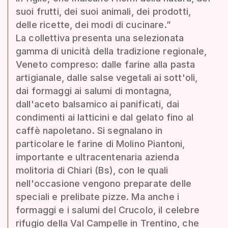
suoi frutti, dei suoi animali, dei prodotti,
delle ricette, dei modi di cucinare.”
La collettiva presenta una selezionata
gamma di unicità della tradizione regionale,
Veneto compreso: dalle farine alla pasta
artigianale, dalle salse vegetali ai sott'oli,
dai formaggi ai salumi di montagna,
dall'aceto balsamico ai panificati, dai
condimenti ai latticini e dal gelato fino al
caffè napoletano. Si segnalano in
particolare le farine di Molino Piantoni,
importante e ultracentenaria azienda
molitoria di Chiari (Bs), con le quali
nell'occasione vengono preparate delle
speciali e prelibate pizze. Ma anche i
formaggi e i salumi del Crucolo, il celebre
rifugio della Val Campelle in Trentino, che