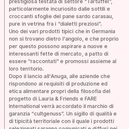
prestigiosa testata di settore “Tartuffel”,
particolarmente incuriosito dalle sottili e
croccanti sfoglie del pane sardo carasau,
pure in vetrina fra i “dialetti preziosi”.
Uno dei vari prodotti tipici che in Germania
non si trovano dietro l'angolo, e che proprio
per questo possono aspirare a nuove e
interessanti fette di mercato, a patto di
essere “raccontati” e promossi assieme al
loro territorio.
Dopo il lancio all'Anuga, alle aziende che
rispondono ai requisiti di produzione ed
etica alimentare propri della filosofia del
progetto di Lauria & Friends e FARE
International verrà accordato il marchio di
garanzia “cultgenuss”. Un sigillo di qualità e
di tipicità territoriale con il quale i prodotti
selezionati saranno comunicati e diffusi nei