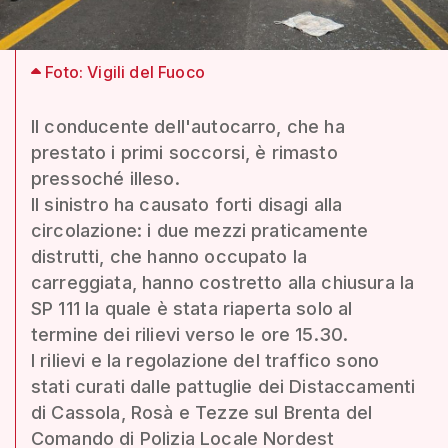
Foto: Vigili del Fuoco
Il conducente dell'autocarro, che ha
prestato i primi soccorsi, è rimasto
pressoché illeso.
Il sinistro ha causato forti disagi alla
circolazione: i due mezzi praticamente
distrutti, che hanno occupato la
carreggiata, hanno costretto alla chiusura la
SP 111 la quale è stata riaperta solo al
termine dei rilievi verso le ore 15.30.
I rilievi e la regolazione del traffico sono
stati curati dalle pattuglie dei Distaccamenti
di Cassola, Rosà e Tezze sul Brenta del
Comando di Polizia Locale Nordest