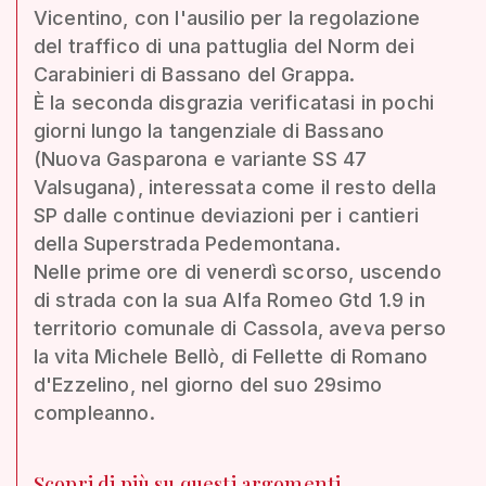
Vicentino, con l'ausilio per la regolazione
del traffico di una pattuglia del Norm dei
Carabinieri di Bassano del Grappa.
È la seconda disgrazia verificatasi in pochi
giorni lungo la tangenziale di Bassano
(Nuova Gasparona e variante SS 47
Valsugana), interessata come il resto della
SP dalle continue deviazioni per i cantieri
della Superstrada Pedemontana.
Nelle prime ore di venerdì scorso, uscendo
di strada con la sua Alfa Romeo Gtd 1.9 in
territorio comunale di Cassola, aveva perso
la vita Michele Bellò, di Fellette di Romano
d'Ezzelino, nel giorno del suo 29simo
compleanno.
Scopri di più su questi argomenti