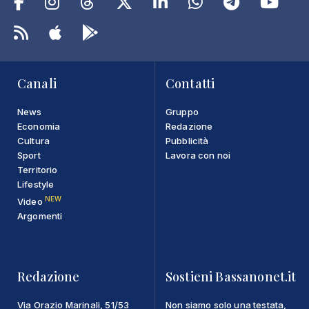
Canali
Contatti
News
Gruppo
Economia
Redazione
Cultura
Pubblicità
Sport
Lavora con noi
Territorio
Lifestyle
NEW
Video
Argomenti
Redazione
Sostieni Bassanonet.it
Via Orazio Marinali, 51/53
Non siamo solo una testata,