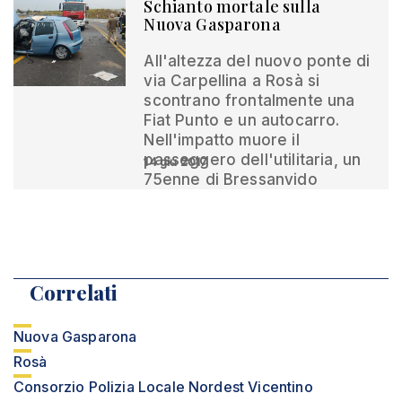
Schianto mortale sulla
Nuova Gasparona
All'altezza del nuovo ponte di
via Carpellina a Rosà si
scontrano frontalmente una
Fiat Punto e un autocarro.
Nell'impatto muore il
passeggero dell'utilitaria, un
14 giu 2017
75enne di Bressanvido
Correlati
Nuova Gasparona
Rosà
Consorzio Polizia Locale Nordest Vicentino