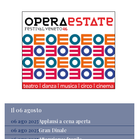
Il 06 agosto
06 ago 2025
Applausi a cena aperta
06 ago 2025
Gran Dinale