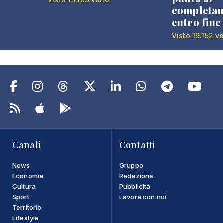
completa
entro fine
Visto 19.152 vo
Canali
Contatti
News
Gruppo
Economia
Redazione
Cultura
Pubblicità
Sport
Lavora con noi
Territorio
Lifestyle