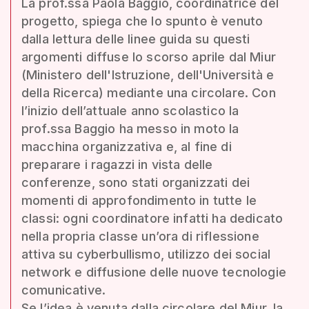
La prof.ssa Paola Baggio, coordinatrice del
progetto, spiega che lo spunto è venuto
dalla lettura delle linee guida su questi
argomenti diffuse lo scorso aprile dal Miur
(Ministero dell'Istruzione, dell'Università e
della Ricerca) mediante una circolare. Con
l’inizio dell’attuale anno scolastico la
prof.ssa Baggio ha messo in moto la
macchina organizzativa e, al fine di
preparare i ragazzi in vista delle
conferenze, sono stati organizzati dei
momenti di approfondimento in tutte le
classi: ogni coordinatore infatti ha dedicato
nella propria classe un’ora di riflessione
attiva su cyberbullismo, utilizzo dei social
network e diffusione delle nuove tecnologie
comunicative.
Se l’idea è venuta dalla circolare del Miur, la