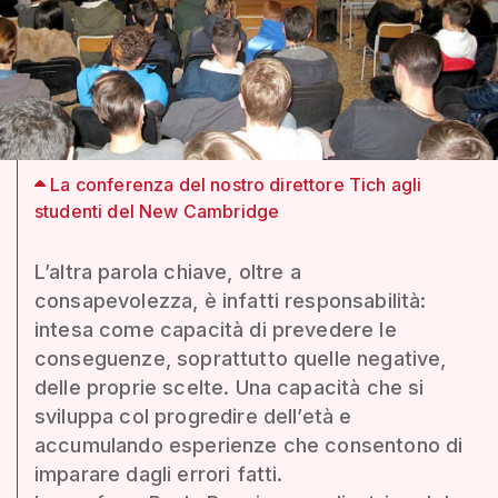
La conferenza del nostro direttore Tich agli
studenti del New Cambridge
L’altra parola chiave, oltre a
consapevolezza, è infatti responsabilità:
intesa come capacità di prevedere le
conseguenze, soprattutto quelle negative,
delle proprie scelte. Una capacità che si
sviluppa col progredire dell’età e
accumulando esperienze che consentono di
imparare dagli errori fatti.