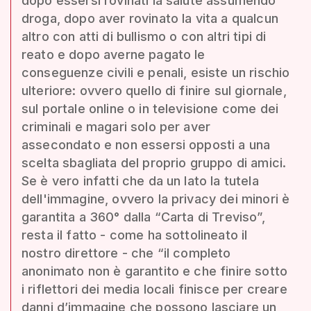
dopo essersi rovinati la salute assumendo
droga, dopo aver rovinato la vita a qualcun
altro con atti di bullismo o con altri tipi di
reato e dopo averne pagato le
conseguenze civili e penali, esiste un rischio
ulteriore: ovvero quello di finire sul giornale,
sul portale online o in televisione come dei
criminali e magari solo per aver
assecondato e non essersi opposti a una
scelta sbagliata del proprio gruppo di amici.
Se è vero infatti che da un lato la tutela
dell'immagine, ovvero la privacy dei minori è
garantita a 360° dalla “Carta di Treviso”,
resta il fatto - come ha sottolineato il
nostro direttore - che “il completo
anonimato non è garantito e che finire sotto
i riflettori dei media locali finisce per creare
danni d’immagine che possono lasciare un