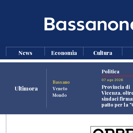
News
Economia
Cultura
Politica
07 ago 2026
Bassano
Provincia di
Ultimora
Veneto
Vicenza, oltr
Mondo
sindaci firma
patto per la 
dei Comuni"