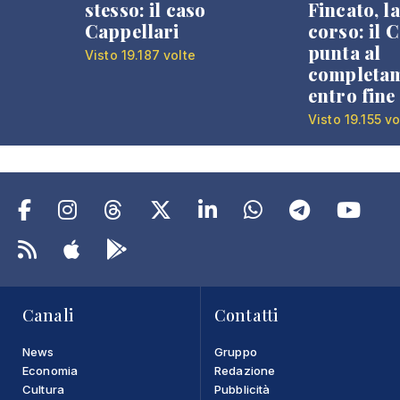
stesso: il caso
Fincato, la
Cappellari
corso: il
punta al
Visto 19.187 volte
completa
entro fine
Visto 19.155 vo
Canali
Contatti
News
Gruppo
Economia
Redazione
Cultura
Pubblicità