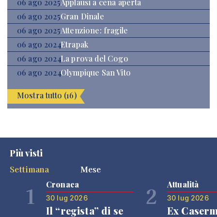
06 ago 2025
Applausi a cena aperta
06 ago 2025
Gran Dinale
06 ago 2025
Attenzione: fragile
06 ago 2024
Etrapak
06 ago 2024
La prova del Cogo
06 ago 2024
Olympique San Vito
Mostra tutto (16)
Più visti
Settimana
Mese
Cronaca
Attualità
1
2
30 lug 2026
30 lug 2026
Il “regista” di se
Ex Caser