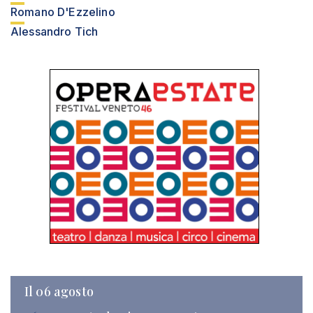
Romano D'Ezzelino
Alessandro Tich
Il 06 agosto