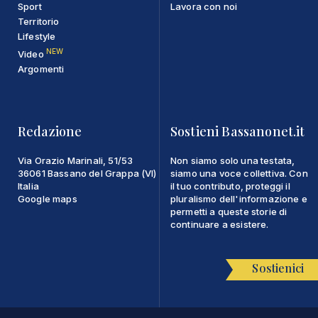
Sport
Lavora con noi
Territorio
Lifestyle
NEW
Video
Argomenti
Redazione
Sostieni Bassanonet.it
Via Orazio Marinali, 51/53
Non siamo solo una testata,
36061 Bassano del Grappa (VI)
siamo una voce collettiva. Con
Italia
il tuo contributo, proteggi il
Google maps
pluralismo dell'informazione e
permetti a queste storie di
continuare a esistere.
Sostienici