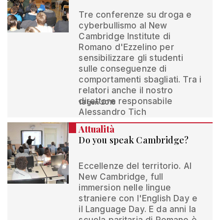
Tre conferenze su droga e
cyberbullismo al New
Cambridge Institute di
Romano d'Ezzelino per
sensibilizzare gli studenti
sulle conseguenze di
comportamenti sbagliati. Tra i
relatori anche il nostro
direttore responsabile
13 gen 2016
Alessandro Tich
Attualità
Do you speak Cambridge?
Eccellenze del territorio. Al
New Cambridge, full
immersion nelle lingue
straniere con l'English Day e
il Language Day. E da anni la