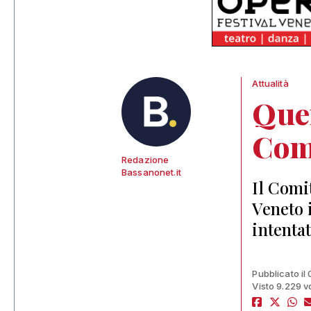
Attualità
Quer
Com
Redazione
Bassanonet.it
Il Comi
Veneto 
intenta
Pubblicato il
Visto 9.229 v