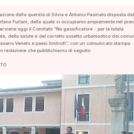
iazione della querela di Silvia e Antonio Pasinato disposta dal
efano Furlani, della quale ci occupiamo ampiamente nel pre
terviene oggi il Comitato “No gassificatore - per la tutela
te, della salute e del corretto assetto urbaniostico dei comun
ssano Veneto e paesi limitrofi”, con un comunicato stampa
n redazione che pubblichiamo di seguito:
ATO