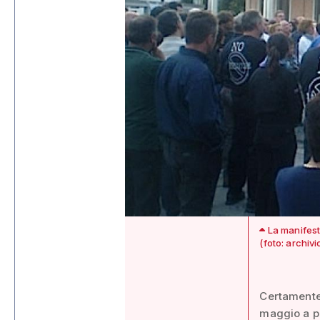
La manifest
(foto: archiv
Certamente 
maggio a pa