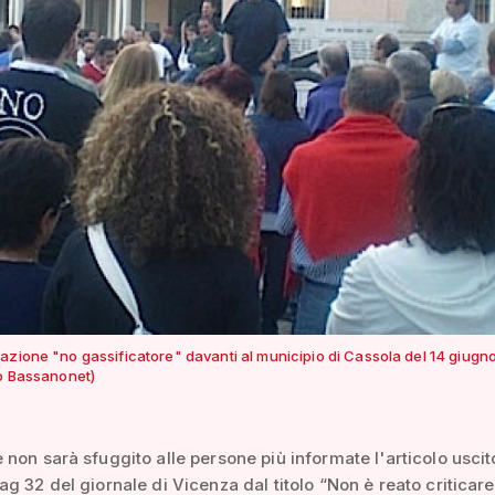
azione "no gassificatore" davanti al municipio di Cassola del 14 giugn
io Bassanonet)
non sarà sfuggito alle persone più informate l'articolo uscito
g 32 del giornale di Vicenza dal titolo “Non è reato criticare