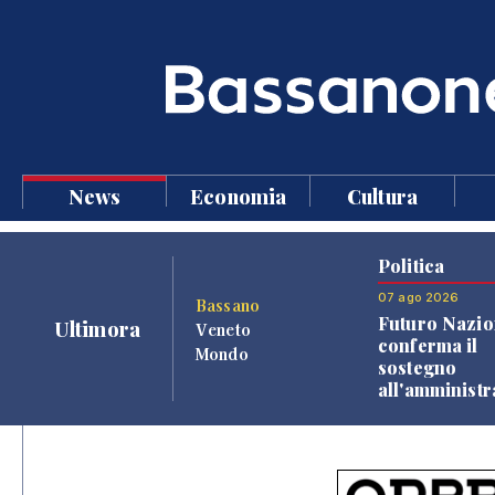
News
Economia
Cultura
Politica
07 ago 2026
Bassano
Futuro Nazio
Ultimora
Veneto
conferma il
Mondo
sostegno
all'amminist
Finco