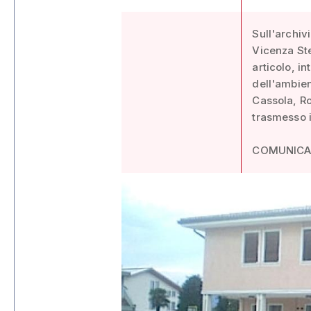
Sull'archiv
Vicenza St
articolo, in
dell'ambien
Cassola, Ro
trasmesso i
COMUNIC