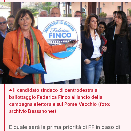
Il candidato sindaco di centrodestra al
ballottaggio Federica Finco al lancio della
campagna elettorale sul Ponte Vecchio (foto:
archivio Bassanonet)
E quale sarà la prima priorità di FF in caso di