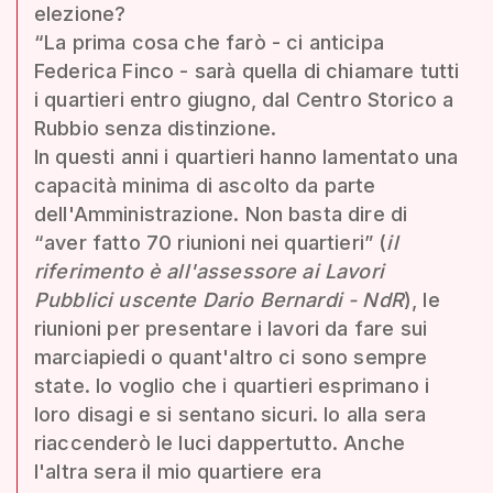
elezione?
“La prima cosa che farò - ci anticipa
Federica Finco - sarà quella di chiamare tutti
i quartieri entro giugno, dal Centro Storico a
Rubbio senza distinzione.
In questi anni i quartieri hanno lamentato una
capacità minima di ascolto da parte
dell'Amministrazione. Non basta dire di
“aver fatto 70 riunioni nei quartieri” (
il
riferimento è all'assessore ai Lavori
Pubblici uscente Dario Bernardi - NdR
), le
riunioni per presentare i lavori da fare sui
marciapiedi o quant'altro ci sono sempre
state. Io voglio che i quartieri esprimano i
loro disagi e si sentano sicuri. Io alla sera
riaccenderò le luci dappertutto. Anche
l'altra sera il mio quartiere era