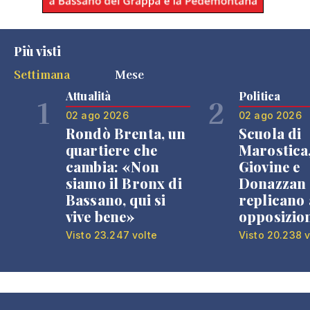
Più visti
Settimana
Mese
Attualità
Politica
1
2
02 ago 2026
02 ago 2026
Rondò Brenta, un
Scuola di
quartiere che
Marostica
cambia: «Non
Giovine e
siamo il Bronx di
Donazzan
Bassano, qui si
replicano 
vive bene»
opposizio
Visto 23.247 volte
Visto 20.238 v