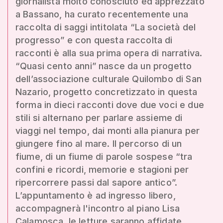
giornalista molto conosciuto ed apprezzato
a Bassano, ha curato recentemente una
raccolta di saggi intitolata “La società del
progresso” e con questa raccolta di
racconti è alla sua prima opera di narrativa.
“Quasi cento anni” nasce da un progetto
dell’associazione culturale Quilombo di San
Nazario, progetto concretizzato in questa
forma in dieci racconti dove due voci e due
stili si alternano per parlare assieme di
viaggi nel tempo, dai monti alla pianura per
giungere fino al mare. Il percorso di un
fiume, di un fiume di parole sospese “tra
confini e ricordi, memorie e stagioni per
ripercorrere passi dal sapore antico”.
L’appuntamento è ad ingresso libero,
accompagnerà l'incontro al piano Lisa
Calamosca, le letture saranno affidate