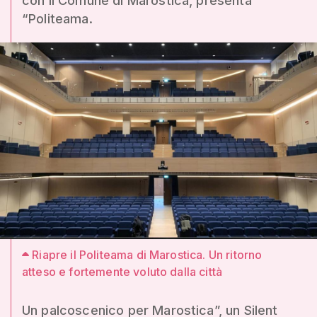
con il Comune di Marostica, presenta
“Politeama.
Riapre il Politeama di Marostica. Un ritorno
atteso e fortemente voluto dalla città
Un palcoscenico per Marostica”, un Silent