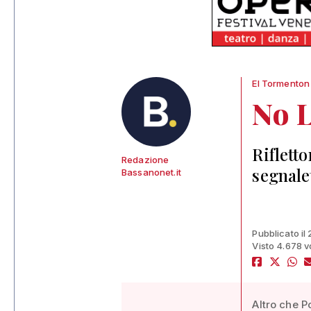
El Tormenton
No 
Rifletto
Redazione
segnale
Bassanonet.it
Pubblicato il
Visto 4.678 v
Altro che P