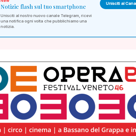
New
Unisciti al Cana
Notizie flash sul tuo smartphone
Unisciti al nostro nuovo canale Telegram, ricevi
una notifica ogni volta che pubblichiamo una
notizia.