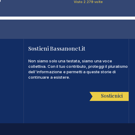
o
Visto 2.279 volte
Sostieni Bassanonet.it
Non siamo solo una testata, siamo una voce
collettiva. Con il tuo contributo, proteggi il pluralismo
dell'informazione e permetti a queste storie di
continuare a esistere.
Sostienici