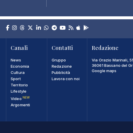
Canali
Contatti
Redazione
News
Gruppo
Via Orazio Marinali, 5
36061 Bassano del Gra
Economia
Redazione
Google maps
Cultura
Pubblicità
Sport
Lavora con noi
Territorio
Lifestyle
NEW
Video
Argomenti