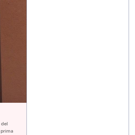
 del
o prima