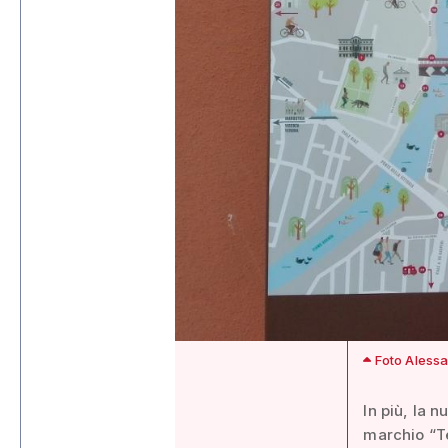
Foto Alessa
In più, la 
marchio “Te