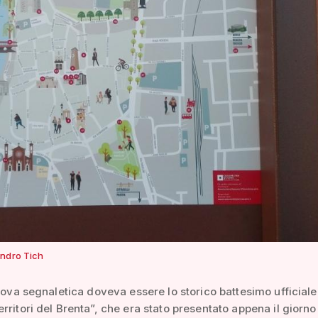
ndro Tich
nuova segnaletica doveva essere lo storico battesimo ufficiale
rritori del Brenta”, che era stato presentato appena il giorn