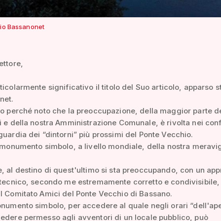
vio Bassanonet
ettore,
ticolarmente significativo il titolo del Suo articolo, apparso
net.
vo perché noto che la preoccupazione, della maggior parte de
i e della nostra Amministrazione Comunale, è rivolta nei conf
guardia dei “dintorni” più prossimi del Ponte Vecchio.
l monumento simbolo, a livello mondiale, della nostra meravi
, al destino di quest'ultimo si sta preoccupando, con un ap
 tecnico, secondo me estremamente corretto e condivisibile,
l Comitato Amici del Ponte Vecchio di Bassano.
onumento simbolo, per accedere al quale negli orari “dell'ape
edere permesso agli avventori di un locale pubblico, può