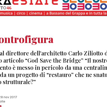
ontrofigura
al direttore dell'architetto Carlo Ziliotto
ro articolo “God Save the Bridge” “Il nostr
to è messo in pericolo da una centrali
da un progetto di “restauro” che ne snat
o strutturale?”
 28 nov 2017
olte