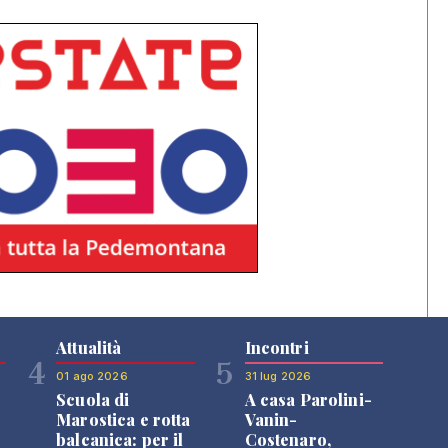
Attualità
Incontri
4
5
01 ago 2026
31 lug 2026
Scuola di
A casa Parolini-
Marostica e rotta
Vanin-
balcanica: per il
Costenaro,