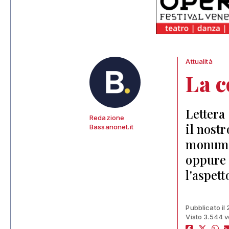
Attualità
La c
Lettera 
Redazione
il nost
Bassanonet.it
monumen
oppure 
l'aspett
Pubblicato il
Visto 3.544 v