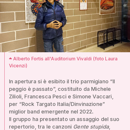
Alberto Fortis all'Auditorium Vivaldi (foto Laura
Vicenzi)
In apertura si è esibito il trio parmigiano “Il
peggio è passato”, costituito da Michele
Zilioli, Francesca Pesci e Simone Vaccari,
per “Rock Targato Italia/Dinvinazione”
miglior band emergente nel 2022.
Il gruppo ha presentato un assaggio del suo
repertorio, tra le canzoni
Gente stupida
,