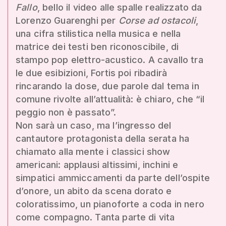
Fallo
, bello il video alle spalle realizzato da
Lorenzo Guarenghi per
Corse ad ostacoli
,
una cifra stilistica nella musica e nella
matrice dei testi ben riconoscibile, di
stampo pop elettro-acustico. A cavallo tra
le due esibizioni, Fortis poi ribadirà
rincarando la dose, due parole dal tema in
comune rivolte all’attualità: è chiaro, che “il
peggio non è passato”.
Non sarà un caso, ma l’ingresso del
cantautore protagonista della serata ha
chiamato alla mente i classici show
americani: applausi altissimi, inchini e
simpatici ammiccamenti da parte dell’ospite
d’onore, un abito da scena dorato e
coloratissimo, un pianoforte a coda in nero
come compagno. Tanta parte di vita