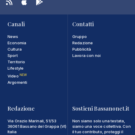
Canali
Contatti
News
Gruppo
Economia
Redazione
Cultura
Pubblicità
Sport
Lavora con noi
Territorio
Lifestyle
NEW
Video
Argomenti
Redazione
Sostieni Bassanonet.it
Via Orazio Marinali, 51/53
Non siamo solo una testata,
36061 Bassano del Grappa (VI)
siamo una voce collettiva. Con
Italia
il tuo contributo, proteggi il