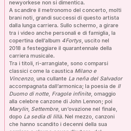
newyorkese non si dimentica.
A scandire il metronomo del concerto, molti
brani noti, grandi successi di questo artista
dalla lunga carriera. Sullo schermo, a girare
tra i video anche personali e di famiglia, la
copertina dell’album
4Fortys
, uscito nel
2018 a festeggiare il quarantennale della
carriera musicale.
Tra i titoli, ri-arrangiate, sono comparsi
classici come la caustica
Milano e
Vincenzo
, una cullante
La neña del Salvador
accompagnata dall’armonica; la poesia de
Il
Duomo di notte
,
Fragole infinite
, omaggio
alla celebre canzone di John Lennon; poi
Marylin
,
Settembre
, un’ovazione nel finale,
dopo
La sedia di lillà
. Nel mezzo, canzoni
che hanno scandito i decenni della sua