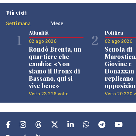
Più visti
Settimana
Mese
Attualità
Politica
1
2
02 ago 2026
02 ago 2026
Rondò Brenta, un
Scuola di
quartiere che
Marostica
cambia: «Non
Giovine e
siamo il Bronx di
Donazzan
Bassano, qui si
replicano 
vive bene»
opposizio
Visto 23.228 volte
Visto 20.220 v