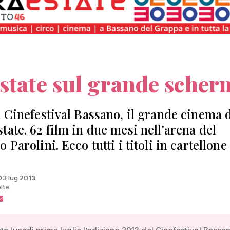
state sul grande sche
l Cinefestival Bassano, il grande cinema 
tate. 62 film in due mesi nell'arena del
 Parolini. Ecco tutti i titoli in cartellone
 03 lug 2013
lte