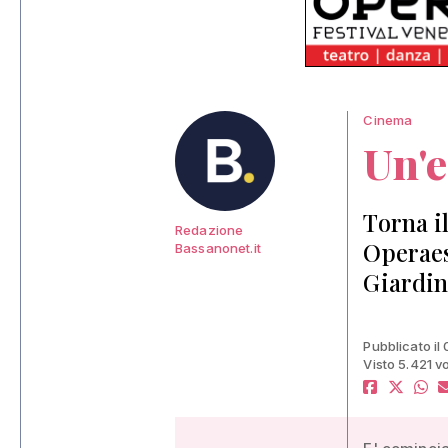
Cinema
Un'e
Torna i
Redazione
Operaes
Bassanonet.it
Giardino
Pubblicato il
Visto 5.421 vo