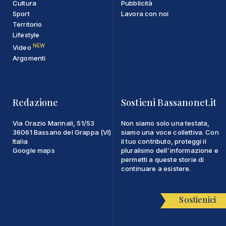
Cultura
Pubblicità
Sport
Lavora con noi
Territorio
Lifestyle
NEW
Video
Argomenti
Redazione
Sostieni Bassanonet.it
Via Orazio Marinali, 51/53
Non siamo solo una testata,
36061 Bassano del Grappa (VI)
siamo una voce collettiva. Con
Italia
il tuo contributo, proteggi il
Google maps
pluralismo dell'informazione e
permetti a queste storie di
continuare a esistere.
Sostienici