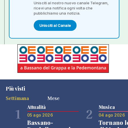
Unisciti al nostro nuovo canale Telegram,
ricevi una notifica ogni volta che
pubblichiamo una notizia.
Unisciti al Canale
Più visti
Settimana
Mese
Attualità
Musica
1
2
05 ago 2026
04 ago 2026
Bassano-
Tornano l