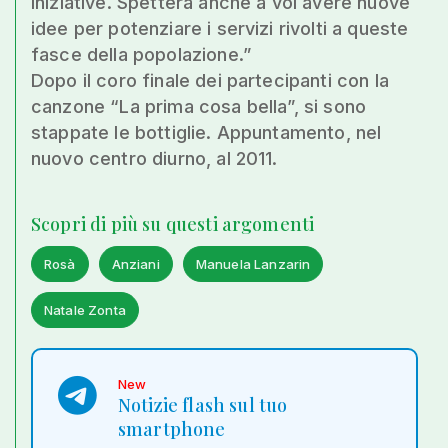
iniziative. Spetterà anche a voi avere nuove
idee per potenziare i servizi rivolti a queste
fasce della popolazione.”
Dopo il coro finale dei partecipanti con la
canzone “La prima cosa bella”, si sono
stappate le bottiglie. Appuntamento, nel
nuovo centro diurno, al 2011.
Scopri di più su questi argomenti
Rosà
Anziani
Manuela Lanzarin
Natale Zonta
New
Notizie flash sul tuo
smartphone