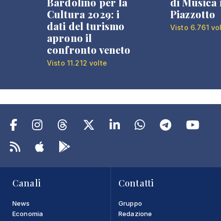
Bardolino per la
di Musica 
Cultura 2029: i
Piazzotto
dati del turismo
Visto 6.761 vo
aprono il
confronto veneto
Visto 11.212 volte
Canali
Contatti
News
Gruppo
Economia
Redazione