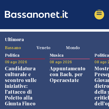
Ultimora
Bassano
Veneto
Mondo
Politica
Musica
Politic
09 ago 2026
08 ago 2026
08 ago 
Candidatura
Appuntamento
Mostr
culturale e
con Bach, per
Prese
scontro sulle
Operaestate
Giova
iniziative:
dietr
l'attacco di
della 
Poletto alla
critic
Giunta Finco
dell'