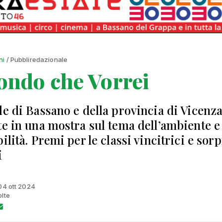
ni
/ Pubbliredazionale
ondo che Vorrei
le di Bassano e della provincia di Vicenz
te in una mostra sul tema dell’ambiente e
ilità. Premi per le classi vincitrici e sor
i
 04 ott 2024
olte