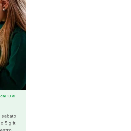
dal 10 al
e sabato
o 5 gift
Centro