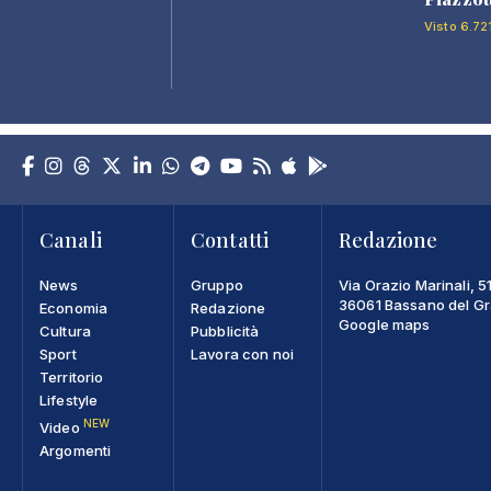
Visto 6.72
Canali
Contatti
Redazione
News
Gruppo
Via Orazio Marinali, 5
36061 Bassano del Gra
Economia
Redazione
Google maps
Cultura
Pubblicità
Sport
Lavora con noi
Territorio
Lifestyle
NEW
Video
Argomenti