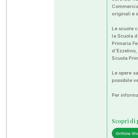
Commercial
originali e s
Le scuole c
la Scuola d
Primaria Fe
d'Ezzelino,
Scuola Pri
Le opere sa
possibile v
Per inform
Scopri di
Grifone Sh