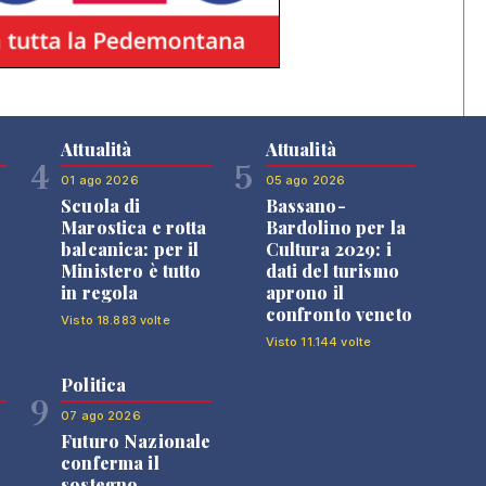
Attualità
Attualità
4
5
01 ago 2026
05 ago 2026
Scuola di
Bassano-
Marostica e rotta
Bardolino per la
balcanica: per il
Cultura 2029: i
Ministero è tutto
dati del turismo
in regola
aprono il
confronto veneto
Visto 18.883 volte
Visto 11.144 volte
Politica
9
07 ago 2026
Futuro Nazionale
0
conferma il
sostegno