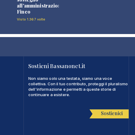
all'amministrazione
Finco
Visto 1.367 volte
Sostieni Bassanonet.it
Non siamo solo una testata, siamo una voce
collettiva. Con il tuo contributo, proteggi il pluralismo
dell'informazione e permetti a queste storie di
continuare a esistere.
Sostienici