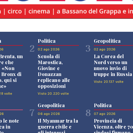
à
Politica
Geopolitica
2
3
26
02 ago 2026
02 ago 2026
renta, un
Scuola di
La Corea del
re che
Marostica,
Nord verso un
: «Non
Giovine e
nuovo invio di
l Bronx di
Donazzan
truppe in Russia
, qui si
replicano alle
Visto 20.137 volte
ne»
opposizioni
28 volte
Visto 20.220 volte
Geopolitica
Politica
7
8
26
06 ago 2026
07 ago 2026
 le note
Il Myanmar tra la
Provincia di
ca in
guerra civile e
Vicenza, oltre 7
to
gli interessi
sindaci firmano