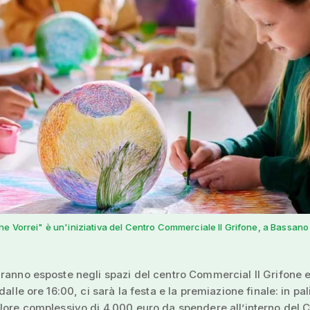
e Vorrei" è un'iniziativa del Centro Commerciale Il Grifone, a Bassano 
ranno esposte negli spazi del centro Commercial Il Grifone 
dalle ore 16:00, ci sarà la festa e la premiazione finale: in pali
lore complessivo di 4.000 euro da spendere all’interno del 