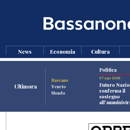
News
Economia
Cultura
Politica
07 ago 2026
Bassano
Futuro Nazio
Ultimora
Veneto
conferma il
Mondo
sostegno
all'amminist
Finco