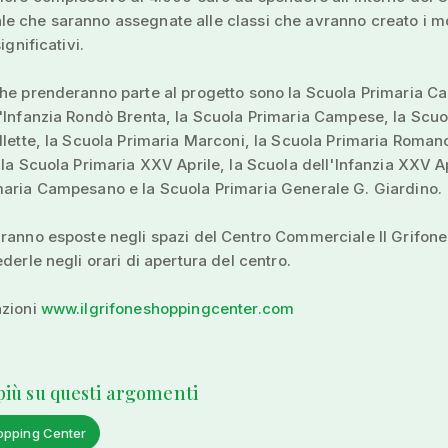
e che saranno assegnate alle classi che avranno creato i m
ignificativi.
he prenderanno parte al progetto sono la Scuola Primaria C
'Infanzia Rondò Brenta, la Scuola Primaria Campese, la Scuo
llette, la Scuola Primaria Marconi, la Scuola Primaria Roman
 la Scuola Primaria XXV Aprile, la Scuola dell'Infanzia XXV Ap
maria Campesano e la Scuola Primaria Generale G. Giardino.
ranno esposte negli spazi del Centro Commerciale Il Grifone
ederle negli orari di apertura del centro.
azioni
www.ilgrifoneshoppingcenter.com
 più su questi argomenti
opping Center