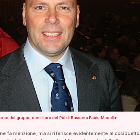
ente del gruppo consiliare del Pdl di Bassano Fabio Mocellin
n ne fa menzione, ma si riferisce evidentemente al cosiddetto