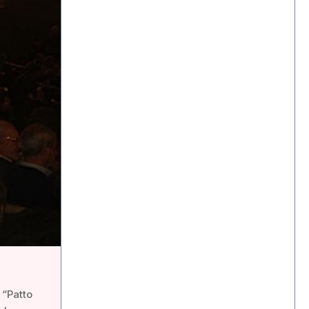
 “Patto