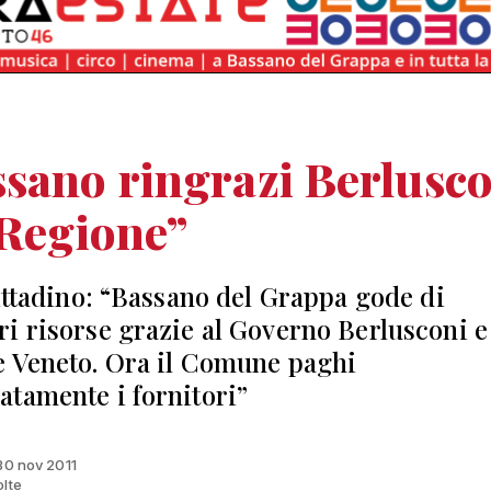
sano ringrazi Berlusc
 Regione”
cittadino: “Bassano del Grappa gode di
i risorse grazie al Governo Berlusconi e 
 Veneto. Ora il Comune paghi
tamente i fornitori”
 30 nov 2011
olte