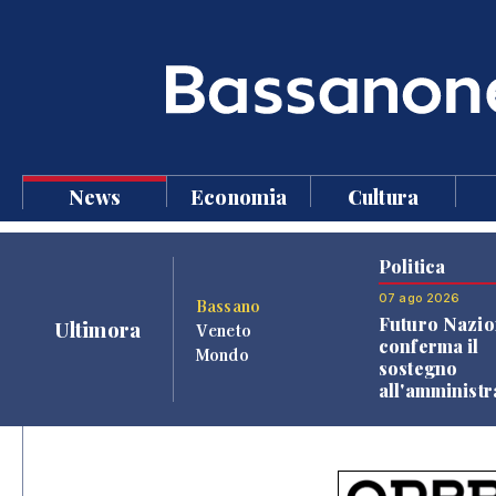
News
Economia
Cultura
Politica
07 ago 2026
Bassano
Futuro Nazio
Ultimora
Veneto
conferma il
Mondo
sostegno
all'amminist
Finco