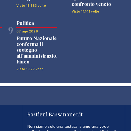
confronto veneto
Visto 18.883 volte
Visto 11.141 volte
Politica
9
07 ago 2026
Futuro Nazionale
0
conferma il
sostegno
all'amministrazione
Finco
Visto 1.327 volte
Sostieni Bassanonet.it
Non siamo solo una testata, siamo una voce