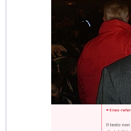
Il neo-refer
Il testo no