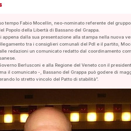
so tempo Fabio Mocellin, neo-nominato referente del gruppo
del Popolo della Libertà di Bassano del Grappa.
i appena dalla sua presentazione alla stampa nella nuova ve
llegamento tra i consiglieri comunali del Pdl e il partito, Moc
alle redazioni un comunicato redatto dal coordinamento co
ssanese.
Governo Berlusconi e alla Regione del Veneto con il presiden
rma il comunicato -, Bassano del Grappa può godere di magg
rando lo stretto vincolo del Patto di stabilità”.